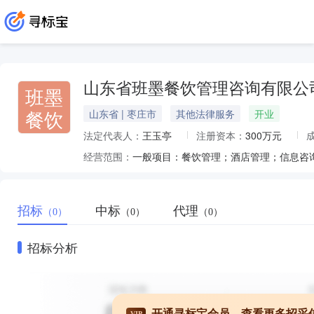
山东省班墨餐饮管理咨询有限公
班墨
餐饮
山东省 | 枣庄市
其他法律服务
开业
法定代表人：
王玉亭
注册资本：
300万元
经营范围：
招标
中标
代理
（0）
（0）
（0）
招标分析
开通寻标宝会员，查看更多招采
VIP