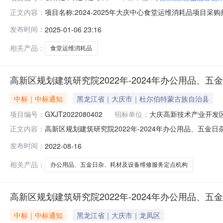
项目名称:2024-2025年大庆中心食堂运维消耗品项目采
正文内容：
WZ-XB-014.docx成交结果公告项目名称：2024-
发布时间：
2025-01-06 23:16
2025年01月03日09:00（北京时间）谈判地点：黑
相关产品：
食堂运维消耗品
高新区规划建筑研究院2022年-2024年办公用品
中标｜中标通知
黑龙江省｜大庆市｜杜尔伯特蒙古族自治县
项目编号：
GXJT2022080402
招标单位：
大庆高新技术产业开发
高新区规划建筑研究院2022年-2024年办公用品、五
正文内容：
年-2024年办公用品、五金日杂、耗材及设备维修服务定点
发布时间：
2022-08-16
期：2022年08月16日09:00:00五、开标地点：
馨日用
相关产品：
办公用品、五金日杂、耗材及设备维修服务定点机构
高新区规划建筑研究院2022年-2024年办公用品
中标｜中标通知
黑龙江省｜大庆市｜龙凤区