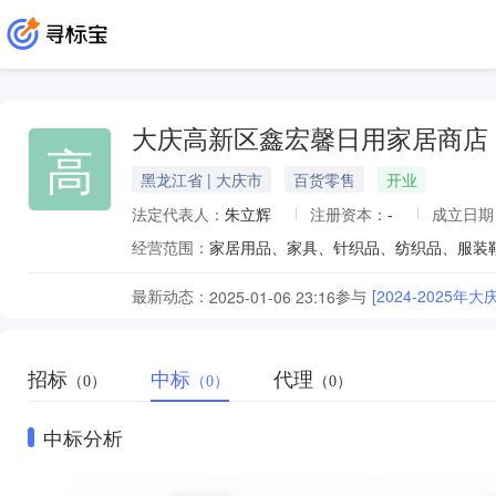
大庆高新区鑫宏馨日用家居商店
高
黑龙江省 | 大庆市
百货零售
开业
法定代表人：
朱立辉
注册资本：
-
成立日期
经营范围：
最新动态：
参与
[2024-2025
2025-01-06 23:16
招标
中标
代理
（0）
（0）
（0）
中标分析