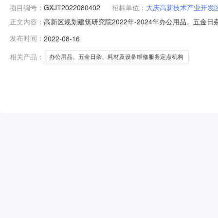
项目编号：
GXJT2022080402
招标单位：
大庆高新技术产业开发
高新区规划建筑研究院2022年-2024年办公用品、五金
正文内容：
本页中标成交公示一、项目名称：高新区规划建筑研究院202
发布时间：
2022-08-16
采购人：大庆高新技术产业开发区规划建筑研究院四、开标日期
相关产品：
办公用品、五金日杂、耗材及设备维修服务定点机构