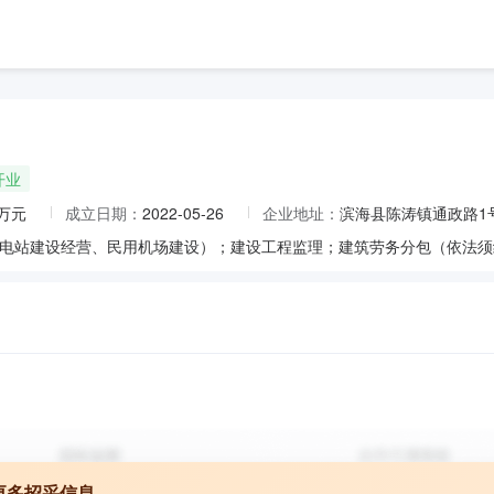
开业
0万元
成立日期：
2022-05-26
企业地址：
滨海县陈涛镇通政路1号
更多招采信息