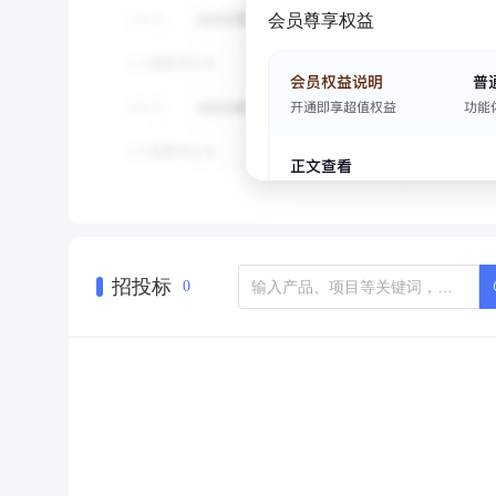
会员尊享权益
招投标
0