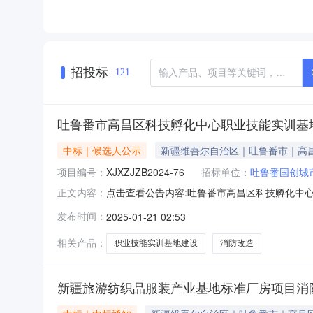
招投标
121
吐鲁番市高昌区科技孵化中心职业技能实训基
中标｜候选人公示
新疆维吾尔自治区｜吐鲁番市｜高
项目编号：
XJXZJZB2024-76
招标单位：
吐鲁番国创城
点击查看公告内容:吐鲁番市高昌区科技孵化中
正文内容：
人公示（招标编号：XJXZJZB2024-76）公
发布时间：
2025-01-21 02:53
选人基本情况中标候选人第1名：吐鲁番市国创市政
相关产品：
职业技能实训基地建设
消防改造
新疆旅游纺织品服装产业基地标准厂房项目消