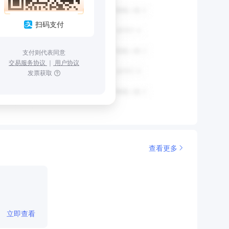
扫码支付
支付则代表同意
交易服务协议
｜
用户协议
发票获取
查看更多
立即查看