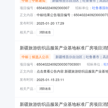
中标｜中标通知
新疆维吾尔自治区｜吐鲁番市｜高昌
项目编号：
65040224092300307
招标单位：
吐鲁番国
中标结果公告项目编号：650402240923
正文内容：
纺织品服装产业基地标准厂房项目消防改造招标
发布时间：
2025-01-20 17:29
积：10203.16平方米标段（包）编号标段（包
吐鲁
相关产品：
消防改造
新疆旅游纺织品服装产业基地标准厂房项目消
中标｜候选人公示
新疆维吾尔自治区｜吐鲁番市｜高
项目编号：
65040224092300307003001
招标单位：
吐
点击查看公告内容:新疆旅游纺织品服装产业基
正文内容：
65040224092300307003001）公示
发布时间：
2025-01-15 23:11
人第1名：吐鲁番市国创市政工程有限公司，投标报
相关产品：
消防改造
新疆旅游纺织品服装产业基地标准厂房项目消