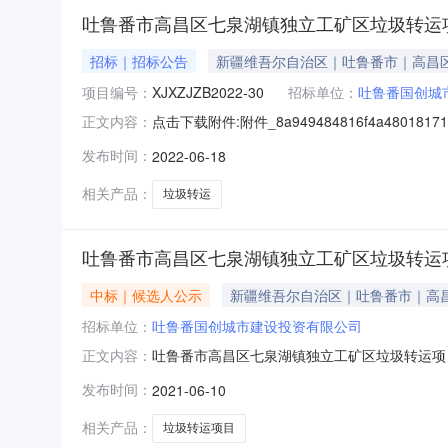
吐鲁番市高昌区七泉湖镇独立工矿区垃圾转运项
招标｜招标公告
新疆维吾尔自治区｜吐鲁番市｜高昌
项目编号：
XJXZJZB2022-30
招标单位：
吐鲁番国创城
点击下载附件:附件_8a949484816f4a480181713
正文内容：
https:\/\/bulletin.cebpubservice.
发布时间：
2022-06-18
XJXZJZB2022-30）项目所在地区：新疆
相关产品：
垃圾转运
吐鲁番市高昌区七泉湖镇独立工矿区垃圾转运
中标｜候选人公示
新疆维吾尔自治区｜吐鲁番市｜高
招标单位：
吐鲁番国创城市建设投资有限公司
吐鲁番市高昌区七泉湖镇独立工矿区垃圾转运项目-
正文内容：
标机构：招标地区：新疆维吾尔自治区招标产品：
发布时间：
2021-06-10
番市高昌区七泉湖镇独立工矿区垃圾转运项目-
司投标报价小写516
相关产品：
垃圾转运项目