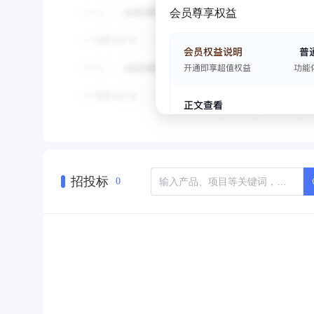
会员尊享权益
招投标
0