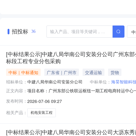
招投标
中
36
[中标结果公示]中建八局华南公司安装分公司广州东部
标段工程专业分包采购
中标｜中标通知
广东省｜广州市
交通运输
货物
招标单位：
中建八局华南公司安装分公司
中标单位：
海昊智能科
项目名称：广州东部公铁联运枢纽一期工程电商转运中心一
正文内容：
中建八局华南公司安装分公司中标详情：中标单位名称：
发布时间：
2026-07-06 09:27
相关产品：
机电安装工程
[中标结果公示]中建八局华南公司安装分公司大沥东