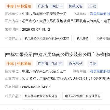
中标｜中标通知
广东省｜佛山市
机械设备
工程
招标单位：
中建八局华南公司安装分公司
中标单位：
海昊智能科
项目名称：大沥东秀商住地块项目C区机电安装类别：电
正文内容：
智能科技有限公司
发布时间：
2026-05-07 18:12
相关产品：
机电安装弱电智能化专业分包工程
机电安装
电子与智
[中标结果公示]中建八局华南公司安装分公司广东省佛山市顺
中标｜中标通知
广东省｜佛山市
通讯电子
货物
招标单位：
中建八局华南公司安装分公司
中标单位：
海昊智能科
项目名称：广东省佛山市顺德区SD-I-03-01-01-
正文内容：
中标单位名称：海昊智能科技有限公司
发布时间：
2026-03-25 14:27
相关产品：
机电弱电智能化专业分包
电子与智能化工程专业承包