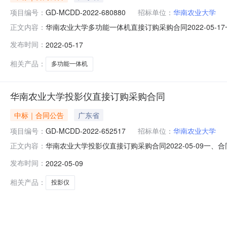
项目编号：
GD-MCDD-2022-680880
招标单位：
华南农业大学
华南农业大学多功能一体机直接订购采购合同2022-05-1
正文内容：
MCDD-2022-680880四、项目名称：华南农业大
发布时间：
2022-05-17
13760691667供应商（乙方）：海昊智能科技有限公司
相关产品：
多功能一体机
华南农业大学投影仪直接订购采购合同
中标｜合同公告
广东省
项目编号：
GD-MCDD-2022-652517
招标单位：
华南农业大学
华南农业大学投影仪直接订购采购合同2022-05-09一、合同
正文内容：
652517四、项目名称：华南农业大学采购订单五、合同主
发布时间：
2022-05-09
应商（乙方）：海昊智能科技有限公司地址：广州市天河区黄埔
相关产品：
投影仪