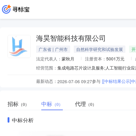
海昊智能科技有限公司
广东省 | 广州市
自然科学研究和试验发展
开
法定代表人：
蒙秋月
注册资本：
5001万元
经营范围：
最新动态：
参与
2026-07-06 09:27
招标
中标
代理
（0）
（0）
（0）
中标分析