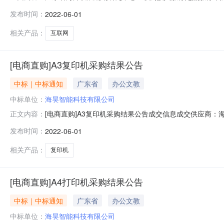
务采购合同三、项目编号：DDJJ-2022-44225
发布时间：
2022-06-01
地址：广东省-广州市-海珠区广东省广州市海珠区海珠区南华
相关产品：
互联网
[电商直购]A3复印机采购结果公告
中标｜中标通知
广东省
办公文教
中标单位：
海昊智能科技有限公司
[电商直购]A3复印机采购结果公告成交信息成交供应商：
正文内容：
1SQ22040386复印机A3复印机台1惠普E72425dn
发布时间：
2022-06-01
相关产品：
复印机
[电商直购]A4打印机采购结果公告
中标｜中标通知
广东省
办公文教
中标单位：
海昊智能科技有限公司