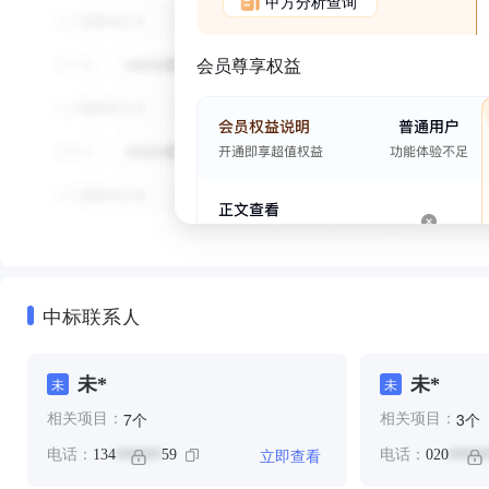
甲方分析查询
会员尊享权益
中标联系人
未*
未*
未
未
个
个
7
3
相关项目：
相关项目：
立即查看
电话：
134
59
电话：
020
******
*****