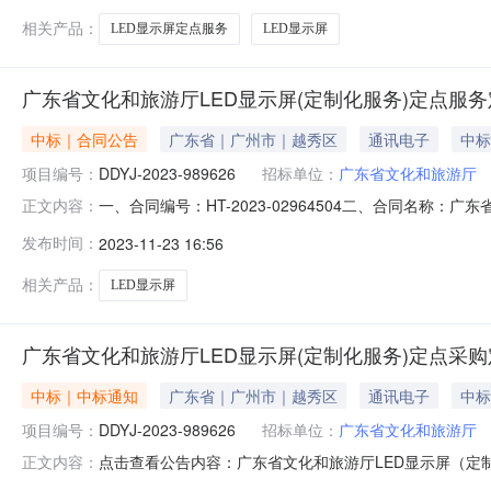
相关产品：
LED显示屏定点服务
LED显示屏
广东省文化和旅游厅LED显示屏(定制化服务)定点服
中标｜合同公告
广东省｜广州市｜越秀区
通讯电子
中标
项目编号：
DDYJ-2023-989626
招标单位：
广东省文化和旅游厅
一、合同编号：HT-2023-02964504二、合同名称：
正文内容：
广东省文化和旅游厅LED显示屏（定制化服务）定点采购五、
发布时间：
2023-11-23 16:56
供应商（乙方）：海昊智能科技有限公司地址：广州市天河区黄
相关产品：
LED显示屏
广东省文化和旅游厅LED显示屏(定制化服务)定点采
中标｜中标通知
广东省｜广州市｜越秀区
通讯电子
中标
项目编号：
DDYJ-2023-989626
招标单位：
广东省文化和旅游厅
点击查看公告内容：广东省文化和旅游厅LED显示屏（定
正文内容：
DDYJ-2023-989626本项目于2023-11-2214