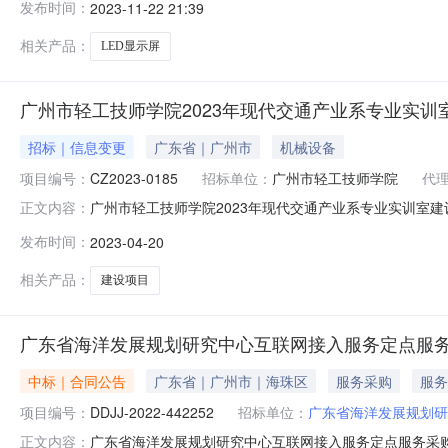
发布时间：
2023-11-22 21:39
贰元整）（三）成交标的明细服务描述数量单位供应商报价(元)
相关产品：
LED显示屏
广州市轻工技师学院2023年现代交通产业系专业实训
招标｜信息变更
广东省｜广州市
机械设备
项目编号：
CZ2023-0185
招标单位：
广州市轻工技师学院
代
广州市轻工技师学院2023年现代交通产业系专业实训室建设
正文内容：
的采购项目编号：CZ2023-0185原公告的采购项目名称
发布时间：
2023-04-20
州市轻工技师学院2023年现代交通产业系专业实训室建
相关产品：
建设项目
广东省海洋发展规划研究中心互联网接入服务定点服
中标｜合同公告
广东省｜广州市｜海珠区
服务采购
服务
项目编号：
DDJJ-2022-442252
招标单位：
广东省海洋发展规划研
广东省海洋发展规划研究中心互联网接入服务定点服务采购合同2
正文内容：