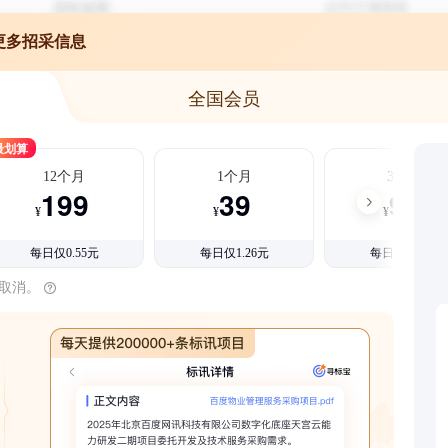
更多招采信息
全国会员
最划算
12个月
1个月
3个月
199
39
99
¥
¥
¥
每日仅0.55元
每日仅1.26元
每日仅1.08元
时取消。