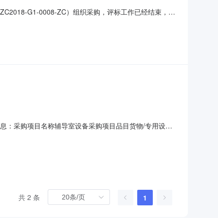
18-G1-0008-ZC）组织采购，评标工作已经结束，中
：0779-2038244二、采购单位信息采购单位名称：北海
电话：0779-8602889三、项目用途、简要
告信息：采购项目名称辅导室设备采购项目品目货物/专用设备/
本项目招标公告日期2018年03月25日中标日期2018年
目联系人陈彦项目联系电话0779-2038244
共 2 条
1