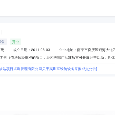
司
零售
开业
万元
成立日期：
2011-08-03
企业地址：
南宁市良庆区银海大道71
富信达项目咨询管理有限公司关于实训室设施设备采购成交公告]