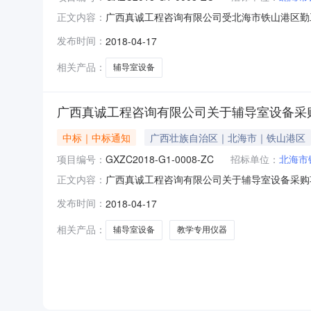
广西真诚工程咨询有限公司受北海市铁山港区勤工俭
正文内容：
标结果如下：一、项目信息项目编号：GXZC201
发布时间：
2018-04-17
市铁山港区勤工俭学管理办公室采购单位地址：北
相关产品：
辅导室设备
广西真诚工程咨询有限公司关于辅导室设备采购项目(项
中标｜中标通知
广西壮族自治区｜北海市｜铁山港区
项目编号：
GXZC2018-G1-0008-ZC
招标单位：
北海市
广西真诚工程咨询有限公司关于辅导室设备采购项目
正文内容：
专用仪器仪表/教学专用仪器采购单位北海市铁山港区
发布时间：
2018-04-17
04月16日评审专家名单吴德文、范春华、龙光德
相关产品：
辅导室设备
教学专用仪器