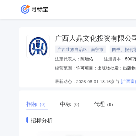
广西大鼎文化投资有限公
广西壮族自治区 | 南宁市
图书、报刊
法定代表人：
陈增佑
注册资本：
500
经营范围：
最新动态：
参与
[广西
2026-08-01 18:16
招标
中标
代理
（0）
（0）
（0）
招标分析