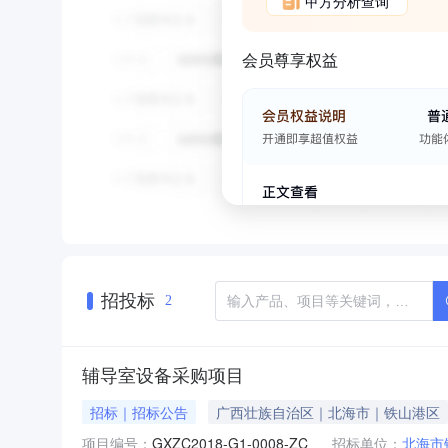
甲方分析查询
会员尊享权益
招投标
2
辅导室设备采购项目
招标｜招标公告
广西壮族自治区｜北海市｜铁山港区
项目编号：
GXZC2018-G1-0008-ZC
招标单位：
北海市