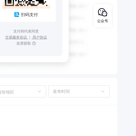
扫码支付
公众号
支付则代表同意
交易服务协议
｜
用户协议
发票获取
省份地区