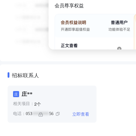
会员尊享权益
招标联系人
庄**
庄
个
2
相关项目：
立即查看
电话：
053
56
********