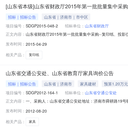
[山东省本级]山东省财政厅2015年第一批批量集中采
招标｜招标公告
山东省｜济南市｜市中区
项目编号：
SDGP2015-048-2
招标单位：
山东省财政厅
山东省财政厅2015年第一批批量集中采购--复印纸、投影
正文内容：
省省级机关政府采购中心地址：济南高新技术产业开发区伯乐路19
发布时间：
2015-04-29
购--复印纸、投影仪项目编号：SDGP2015-048-
相关产品：
复印纸
山东省交通公安处、山东省教育厅家具询价公告
招标｜招标公告
山东省｜济南市
家具建材
预算1.20万元
项目编号：
SDGP2012-164-1
招标单位：
山东省交通公安处
一、采购人：山东省交通公安处地址：济南市舜耕路19号联系
正文内容：
购机构：山东省政府采购中心地址：济南高新技术产业开发区伯乐路19
发布时间：
2012-08-20
称：家具项目编号：SDGP2012-164-1五、采购货
相关产品：
家具