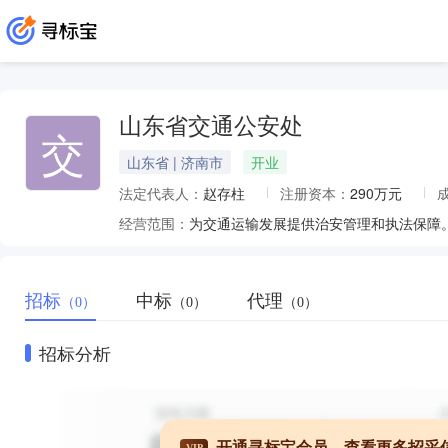
山东省交通公安处
交
山东省 | 济南市
开业
法定代表人：
赵存柱
注册资本：
290万元
经营范围：
招标
中标
代理
（0）
（0）
（0）
招标分析
开通寻标宝会员，查看更多招采
VIP