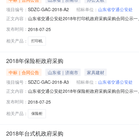
项目编号：
SDZC-GAC-2018-A2
招标单位：
山东省交通公安处
山东省交通公安处2018年打印机政府采购采购合同公示一、
正文内容：
码科技有限公司地址：济南市历下区龙奥西路1号银丰财富广场
发布时间：
2018-07-25
安处地址：济南市舜耕路19号联系人：庄新玲联系方式：8
相关产品：
打印机
2018年保险柜政府采购
中标｜合同公告
山东省｜济南市
家具建材
项目编号：
SDZC-GAC-2018-A3
招标单位：
山东省交通公安处
山东省交通公安处2018年保险柜政府采购采购合同公示一、采
正文内容：
科技有限公司地址：济南市历下区龙奥西路1号银丰财富广场C
发布时间：
2018-07-25
处地址：济南市舜耕路19号联系人：庄新玲联系方式：85
相关产品：
保险柜
2018年台式机政府采购