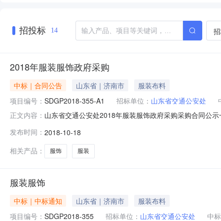
招投标
招
14
2018年服装服饰政府采购
中标｜合同公告
山东省｜济南市
服装布料
项目编号：
SDGP2018-355-A1
招标单位：
山东省交通公安处
山东省交通公安处2018年服装服饰政府采购采购合同公示一
正文内容：
欧服饰有限公司地址：醴陵市船湾兴区136号联系人：贺佩联
发布时间：
2018-10-18
联系人：庄新玲联系方式：856931562、代理机构：
相关产品：
服饰
服装
服装服饰
中标｜中标通知
山东省｜济南市
服装布料
项目编号：
SDGP2018-355
招标单位：
山东省交通公安处
中标