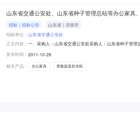
山东省交通公安处、山东省种子管理总站等办公家具
招标｜招标公告
山东省｜济南市
招标单位：
山东省交通公安处
一、采购人：山东省交通公安处采购人：山东省种子管理
正文内容：
式：0531-67800517地址：济南高新技术产业开发区伯乐路19
发布时间：
2011-10-28
公家具、密集架及饮水机、SDGP2011-247五、采
相关产品：
办公家具
密集架及饮水机
NEW
HOT
5折起