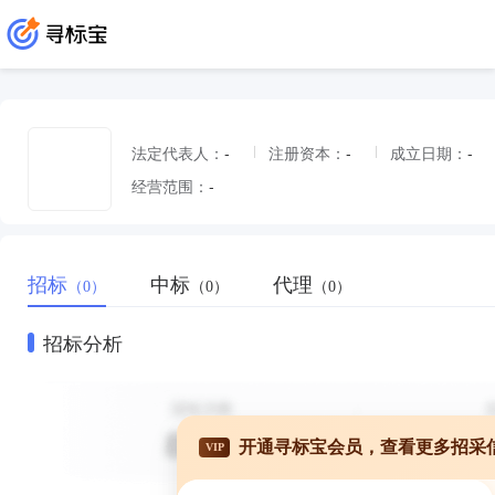
法定代表人：
-
注册资本：
-
成立日期：
-
经营范围：
-
招标
中标
代理
（0）
（0）
（0）
招标分析
开通寻标宝会员，查看更多招采
VIP