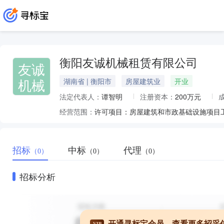
衡阳友诚机械租赁有限公司
友诚
机械
湖南省 | 衡阳市
房屋建筑业
开业
法定代表人：
谭智明
注册资本：
200万元
经营范围：
招标
中标
代理
（0）
（0）
（0）
招标分析
开通寻标宝会员，查看更多招采
VIP