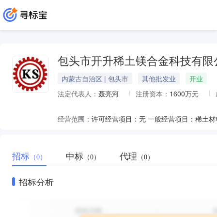
包头市开升稀土镁合金科技有限
内蒙古自治区 | 包头市
其他批发业
开业
法定代表人：
聂亮河
注册资本：
1600万元
经营范围：
招标
中标
代理
（0）
（0）
（0）
招标分析