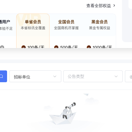
查看全部权益
招标单位