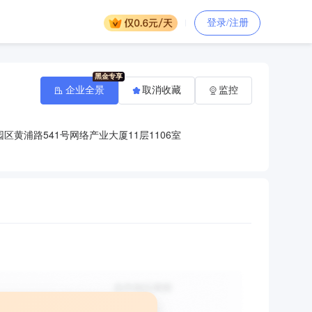
登录/注册
企业全景
取消收藏
监控
黄浦路541号网络产业大厦11层1106室