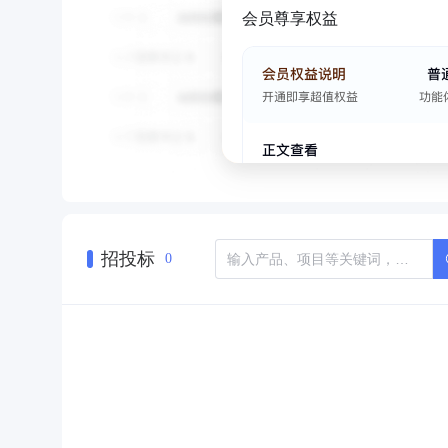
会员尊享权益
招投标
0