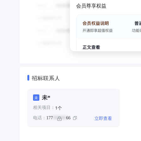
会员尊享权益
招标联系人
未*
未
个
1
相关项目：
立即查看
电话：
177
66
******