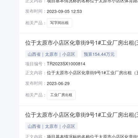
项目基本情况标的名称位于太原市小店区体育路21
正文内容：
发布期满后，如未征集到意向受让方延长信息披
发布时间：
2023-09-05 12:53
出租标的土地证号:出租房屋使用现状:出租标的建
押金支
相关产品：
写字间出租
位于太原市小店区化章街9号1#工业厂房出租(
山西省｜太原市｜小店区
预算154.44万元
项目编号：
TR2023SX1000814
位于太原市小店区化章街9号1#工业厂房出租（五年）项
正文内容：
交易品类资产租赁所在地区山西省太原市小店区太原
发布时间：
2023-06-29
本情况标的名称位于太原市小店区化章街9号1#工
相关产品：
工业厂房出租
位于太原市小店区化章街9号1#工业厂房出租(
山西省｜太原市｜小店区
项目基本情况标的名称位于太原市小店区化章街9
正文内容：