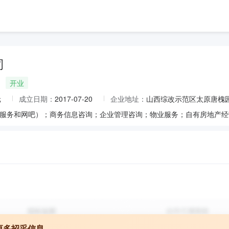
司
开业
元
成立日期：
2017-07-20
企业地址：
山西综改示范区太原唐槐
更多招采信息