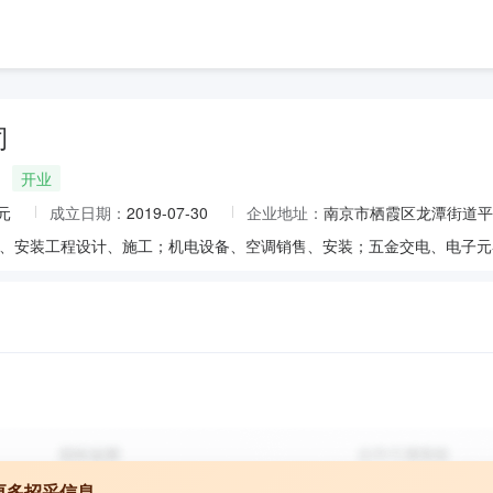
司
开业
元
成立日期：
2019-07-30
企业地址：
南京市栖霞区龙潭街道平港
更多招采信息