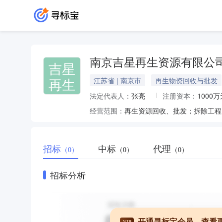
南京吉星再生资源有限公
吉星
再生
江苏省 | 南京市
再生物资回收与批发
法定代表人：
张亮
注册资本：
1000万
经营范围：
招标
中标
代理
（0）
（0）
（0）
招标分析
开通寻标宝会员，查看
VIP