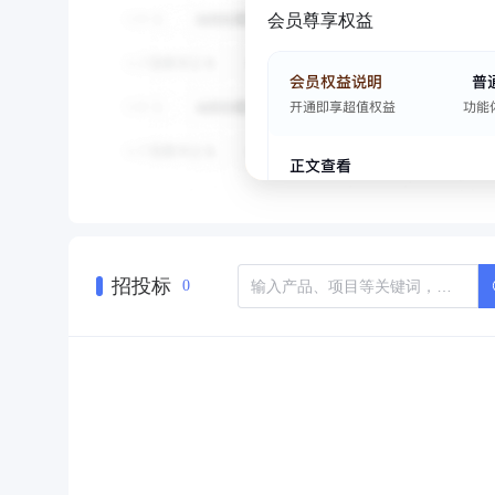
会员尊享权益
招投标
0