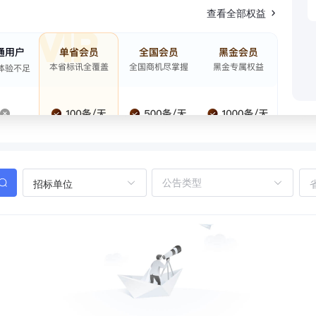
查看全部权益
招标单位