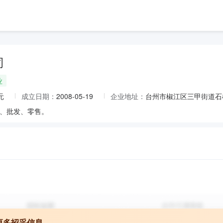
司
业
元
成立日期：
2008-05-19
企业地址：
台州市椒江区三甲街道石
、批发、零售。
更多招采信息