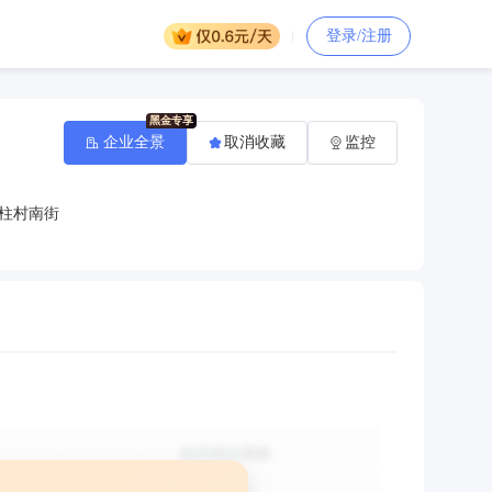
登录/注册
企业全景
取消收藏
监控
柱村南街