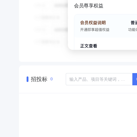
会员尊享权益
招投标
0