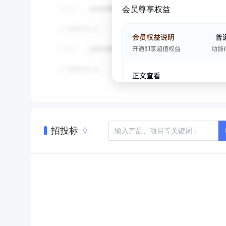
会员尊享权益
招投标
0