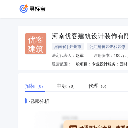
河南优客建筑设计装饰有
优客
建筑
河南省 | 郑州市
公共建筑装饰和装修
法定代表人：
赵军
注册资本：
100万
经营范围：
招标
中标
代理
（0）
（0）
（0）
招标分析
开通寻标宝会员，查看
VIP