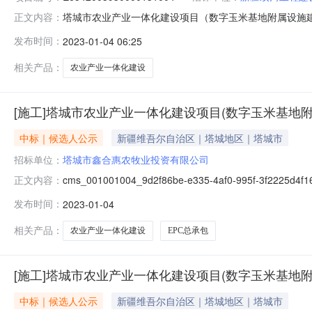
塔城市农业产业一体化建设项目（数字玉米基地附属设施建设项目）E
正文内容：
标参与人开标地点开标一室开标时间2023-01-0316:30
发布时间：
2023-01-04 06:25
额:200000.00元,投标文件递交时间:未上传,投标人名称:
相关产品：
农业产业一体化建设
[施工]塔城市农业产业一体化建设项目(数字玉米基地附
中标｜候选人公示
新疆维吾尔自治区｜塔城地区｜塔城市
招标单位：
塔城市鑫合惠农牧业投资有限公司
cms_001001004_9d2f86be-e335-4af0-9
正文内容：
作者:信息来源:发布时间:2023-01-0400:00浏览
发布时间：
2023-01-04
总承包塔城市农业产业一体化建设项目（数字玉米基地附属设
相关产品：
农业产业一体化建设
EPC总承包
[施工]塔城市农业产业一体化建设项目(数字玉米基地附
中标｜候选人公示
新疆维吾尔自治区｜塔城地区｜塔城市