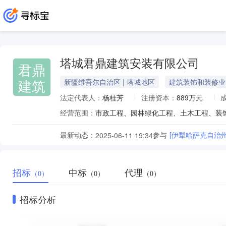
塔城君鼎建筑安装有限公司
君鼎
建筑
新疆维吾尔自治区 | 塔城地区
建筑装饰和装修业
法定代表人：
杨桂芳
注册资本：
889万元
经营范围：
最新动态：
参与
[伊犁哈萨克自治
2025-06-11 19:34
招标
中标
代理
（0）
（0）
（0）
招标分析