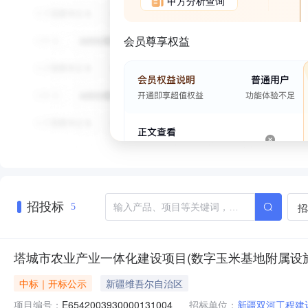
甲方分析查询
会员尊享权益
招投标
招
5
塔城市农业产业一体化建设项目(数字玉米基地附属设施建
中标｜开标公示
新疆维吾尔自治区
项目编号：
E6542003930000131004
招标单位：
新疆双河工程建