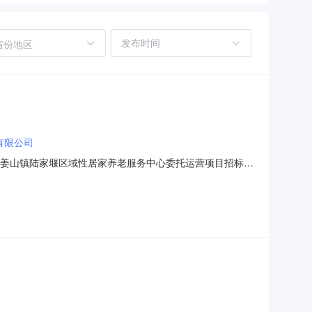
省份地区
有限公司
称：姜山镇陆家堰区域性居家养老服务中心委托运营项目招标
间：2022年9月7日至2022年9月9日预中标单位：浙江三