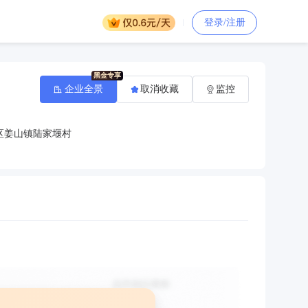
登录/注册
企业全景
取消收藏
监控
区姜山镇陆家堰村