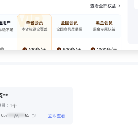
查看全部权益
裘**
个
1
项目：
立即查看
：
057
65
********