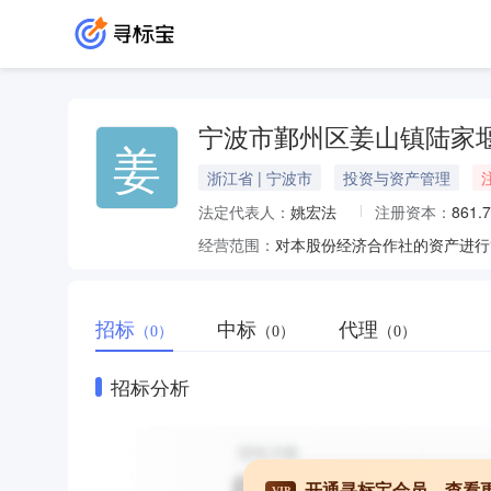
宁波市鄞州区姜山镇陆家
姜
浙江省 | 宁波市
投资与资产管理
法定代表人：
姚宏法
注册资本：
861.
经营范围：
对本股份经济合作社的资产进行
招标
中标
代理
（0）
（0）
（0）
招标分析
开通寻标宝会员，查看
VIP