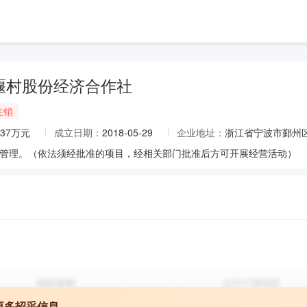
堰村股份经济合作社
注销
737万元
成立日期：
2018-05-29
企业地址：
浙江省宁波市鄞州
管理。（依法须经批准的项目，经相关部门批准后方可开展经营活动）
更多招采信息