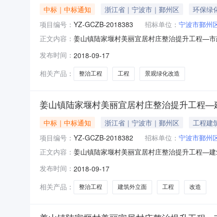
中标｜中标通知
浙江省｜宁波市｜鄞州区
环保绿
项目编号：
YZ-GCZB-2018383
招标单位：
宁波市鄞州
姜山镇陆家堰村美丽宜居村庄整治提升工程—市政
正文内容：
称：姜山镇陆家堰村美丽宜居村庄整治提升工程
发布时间：
2018-09-17
上郁滨水古树改造，公交站改造，许家桥停车广场改造
09月1
相关产品：
整治工程
工程
景观绿化改造
姜山镇陆家堰村美丽宜居村庄整治提升工程—
中标｜中标通知
浙江省｜宁波市｜鄞州区
工程建
项目编号：
YZ-GCZB-2018382
招标单位：
宁波市鄞州
姜山镇陆家堰村美丽宜居村庄整治提升工程—建筑
正文内容：
姜山镇陆家堰村美丽宜居村庄整治提升工程—建筑
发布时间：
2018-09-17
墙改造约819m2等工程。开标时间：2018-09-
相关产品：
整治工程
建筑外立面
工程
改造