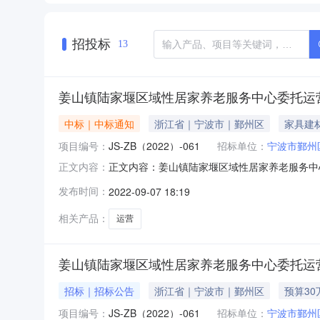
招投标
13
姜山镇陆家堰区域性居家养老服务中心委托运
中标｜中标通知
浙江省｜宁波市｜鄞州区
家具建
项目编号：
JS-ZB（2022）-061
招标单位：
宁波市鄞州
正文内容：姜山镇陆家堰区域性居家养老服务中心
正文内容：
人：宁波市鄞州区姜山镇陆家堰村股份经济合作社代
发布时间：
2022-09-07 18:19
替护理服务集团有限公司预中标金额：297200元
相关产品：
运营
姜山镇陆家堰区域性居家养老服务中心委托运
招标｜招标公告
浙江省｜宁波市｜鄞州区
预算30
项目编号：
JS-ZB（2022）-061
招标单位：
宁波市鄞州