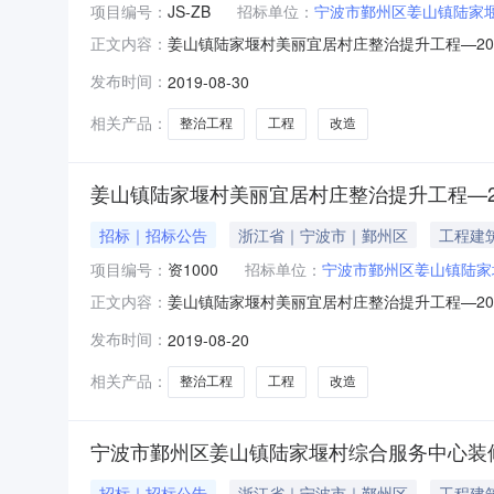
项目编号：
JS-ZB
招标单位：
宁波市鄞州区姜山镇陆家
姜山镇陆家堰村美丽宜居村庄整治提升工程—20
正文内容：
ZB(2019)-080工程名称：姜山镇陆家堰
发布时间：
2019-08-30
有限公司开标时间：2019年8月27日公示时间：
期：
相关产品：
整治工程
工程
改造
姜山镇陆家堰村美丽宜居村庄整治提升工程—2
招标｜招标公告
浙江省｜宁波市｜鄞州区
工程建
项目编号：
资1000
招标单位：
宁波市鄞州区姜山镇陆家
姜山镇陆家堰村美丽宜居村庄整治提升工程—2
正文内容：
限公司项目名称：姜山镇陆家堰村美丽宜居村庄
发布时间：
2019-08-20
【2018】1号2.项目概况与招标范围建设地
套改造，标识系统配套，河南北侧
相关产品：
整治工程
工程
改造
宁波市鄞州区姜山镇陆家堰村综合服务中心装
招标｜招标公告
浙江省｜宁波市｜鄞州区
工程建