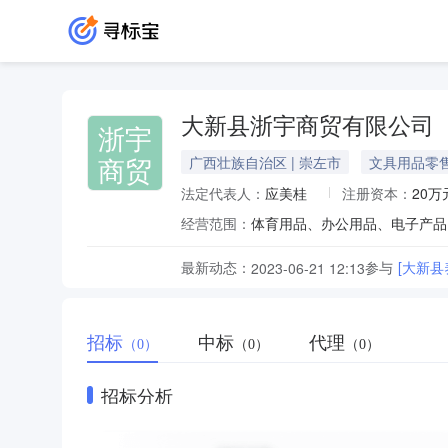
大新县浙宇商贸有限公司
浙宇
商贸
广西壮族自治区 | 崇左市
文具用品零
法定代表人：
应美桂
注册资本：
20万
经营范围：
最新动态：
参与
[大新
2023-06-21 12:13
招标
中标
代理
（0）
（0）
（0）
招标分析