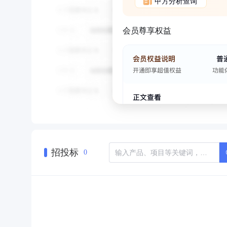
甲方分析查询
会员尊享权益
招投标
0