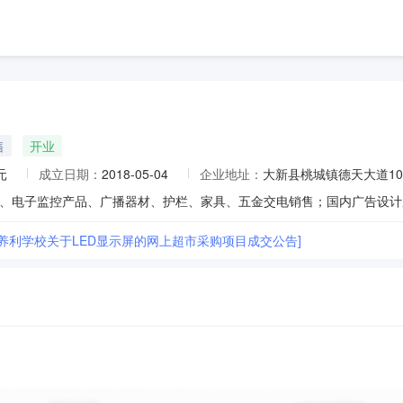
售
开业
元
成立日期：
2018-05-04
企业地址：
大新县桃城镇德天大道1
县养利学校关于LED显示屏的网上超市采购项目成交公告]