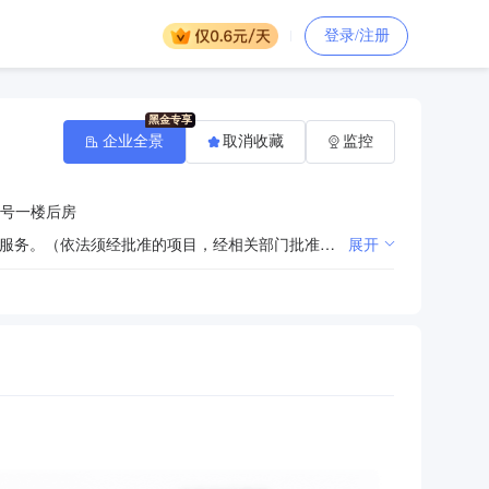
登录/注册
企业全景
取消收藏
监控
0号一楼后房
体育用品、办公用品、电子产品、电子监控产品、广播器材、护栏、家具、五金交电销售；国内广告设计服务。（依法须经批准的项目，经相关部门批准后方可开展经营活动。）
展开