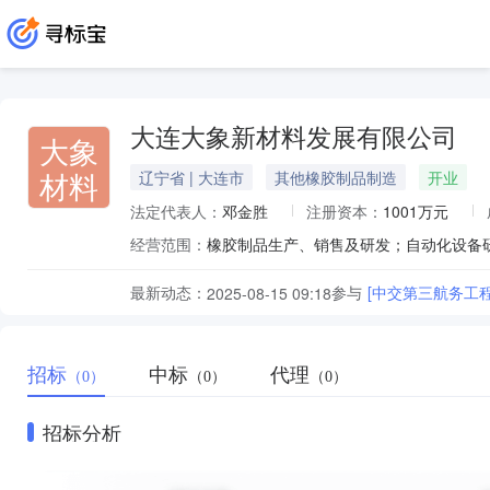
大连大象新材料发展有限公司
大象
材料
辽宁省 | 大连市
其他橡胶制品制造
开业
法定代表人：
邓金胜
注册资本：
1001万元
经营范围：
最新动态：
参与
[中交第三航务工
2025-08-15 09:18
招标
中标
代理
（0）
（0）
（0）
招标分析