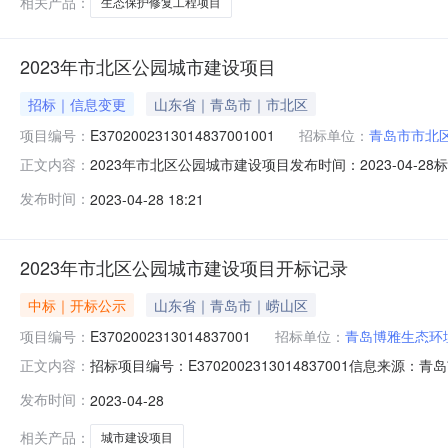
相关产品：
生态保护修复工程项目
2023年市北区公园城市建设项目
招标｜信息变更
山东省｜青岛市｜市北区
项目编号：
E3702002313014837001001
招标单位：
青岛市市北
2023年市北区公园城市建设项目发布时间：2023-04-28
正文内容：
市建设项目建设规模：0平方米建设单位：青岛市市北区城市管
发布时间：
2023-04-28 18:21
81631026招标代理单位：青岛招采项目管理有限公司联
2023年市北区公园城市建设项目开标记录
中标｜开标公示
山东省｜青岛市｜崂山区
项目编号：
E3702002313014837001
招标单位：
青岛博雅生态环
招标项目编号：E3702002313014837001信息来源
正文内容：
共资源交易电子交易系统开标参与人开标地点青岛市民中心位于市
发布时间：
2023-04-28
博雅生态环境工程有限公司,报价:10046890.1200,工期:
相关产品：
城市建设项目