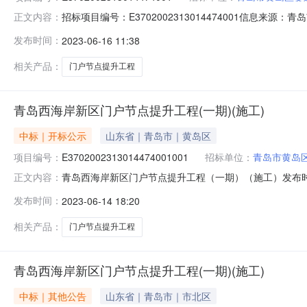
招标项目编号：E3702002313014474001信息
正文内容：
1516:20信息来源：青岛市公共资源交易电子交易系统全省
发布时间：
2023-06-16 11:38
提升工程（一期）（施工）不分标段建设规模：/米建设单位
相关产品：
门户节点提升工程
青岛西海岸新区门户节点提升工程(一期)(施工)
中标｜开标公示
山东省｜青岛市｜黄岛区
项目编号：
E3702002313014474001001
招标单位：
青岛市黄岛
青岛西海岸新区门户节点提升工程（一期）（施工）发布时间：20
正文内容：
（一期）（施工）不分标段建设规模：/米建设单位：青岛市
发布时间：
2023-06-14 18:20
电话：0532-86973970招标代理单位：青岛兴新工程
相关产品：
门户节点提升工程
青岛西海岸新区门户节点提升工程(一期)(施工)
中标｜其他公告
山东省｜青岛市｜市北区