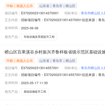
中标｜候选人公示
山东省｜青岛市｜崂山区
项目编号：
E3702002313014370001
招标单位：
青岛市崂山区人
招标项目编号：E3702002313014370001信
正文内容：
2023-06-0613:34信息来源：青岛市公共资源交易电子
发布时间：
2023-06-06
市政界至仰口隧道南口)两侧市政设施及景观提升工程不分
相关产品：
市政设施及景观提升工程
崂山区百果溪谷乡村振兴齐鲁样板省级示范区基础设施提
中标｜候选人公示
山东省｜青岛市｜崂山区
项目编号：
E3702002313014557001
招标单位：
青岛市崂山区人
招标项目编号：E3702002313014557001信
正文内容：
基础设施提升部分】预中标公示发布时间：2023-05-1616
发布时间：
2023-05-17 11:35
招标方式：公开项目名称：崂山区百果溪谷乡村振兴齐鲁样
相关产品：
基础设施提升工程