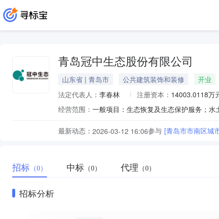
青岛冠中生态股份有限公司
山东省 | 青岛市
公共建筑装饰和装修
开业
法定代表人：
李春林
注册资本：
14003.0118万
经营范围：
最新动态：
参与
[青岛市市南区城
2026-03-12 16:06
招标
中标
代理
（0）
（0）
（0）
招标分析