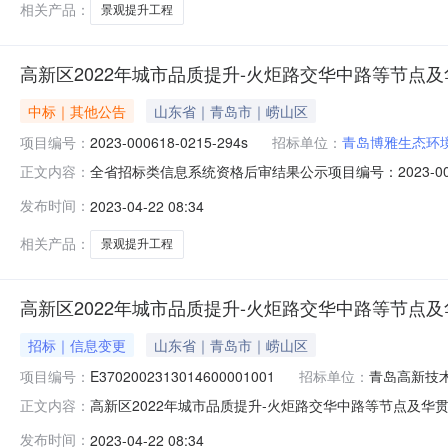
相关产品：
景观提升工程
高新区2022年城市品质提升-火炬路交华中路等节点
中标｜其他公告
山东省｜青岛市｜崂山区
项目编号：
2023-000618-0215-294s
招标单位：
青岛博雅生态环
全省招标类信息系统资格后审结果公示项目编号：2023-00
正文内容：
升工程不分标段招标单位：青岛巨源建工集团有限公司联系人
发布时间：
2023-04-22 08:34
85966519开标时间：2023/4/219:30:00
相关产品：
景观提升工程
高新区2022年城市品质提升-火炬路交华中路等节点
招标｜信息变更
山东省｜青岛市｜崂山区
项目编号：
E3702002313014600001001
招标单位：
青岛高新技
高新区2022年城市品质提升-火炬路交华中路等节点及华贯路、丰
正文内容：
区2022年城市品质提升-火炬路交华中路等节点及华贯路
发布时间：
2023-04-22 08:34
程程联系电话：68686938招标单位：青岛巨源建工集团