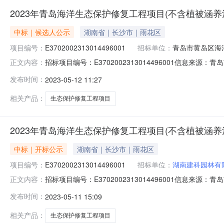
2023年青岛海洋生态保护修复工程项目(不含植被涵养
中标｜候选人公示
湖南省｜长沙市｜雨花区
项目编号：
E3702002313014496001
招标单位：
青岛市黄岛区海
招标项目编号：E3702002313014496001信
正文内容：
分）（施工）预中标公示发布时间：2023-05-1114:59
发布时间：
2023-05-12 11:27
式：公开项目名称：2023年青岛海洋生态保护修复工程项
相关产品：
生态保护修复工程项目
2023年青岛海洋生态保护修复工程项目(不含植被涵养
中标｜开标公示
湖南省｜长沙市｜雨花区
项目编号：
E3702002313014496001
招标单位：
湖南建科园林有
招标项目编号：E3702002313014496001信
正文内容：
分）（施工）1标段开标记录开标时间：2023-05-10
发布时间：
2023-05-11 15:09
时间2023-05-1009:00开标记录内容投标人名称:湖南建科园林
相关产品：
生态保护修复工程项目