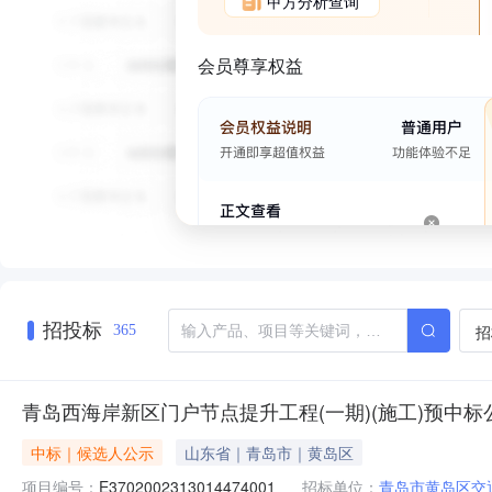
甲方分析查询
会员尊享权益
招投标
招
365
青岛西海岸新区门户节点提升工程(一期)(施工)预中标
中标｜候选人公示
山东省｜青岛市｜黄岛区
项目编号：
E3702002313014474001
招标单位：
青岛市黄岛区交