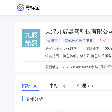
天津九宸鼎盛科技有限公
九宸
鼎盛
天津市
其他技术推广服务
注销
法定代表人：
张殿喜
注册资本：
100
经营范围：
最新动态：
参与
[天津
2025-01-08 04:26
招标
中标
代理
（0）
（0）
（0）
招标分析