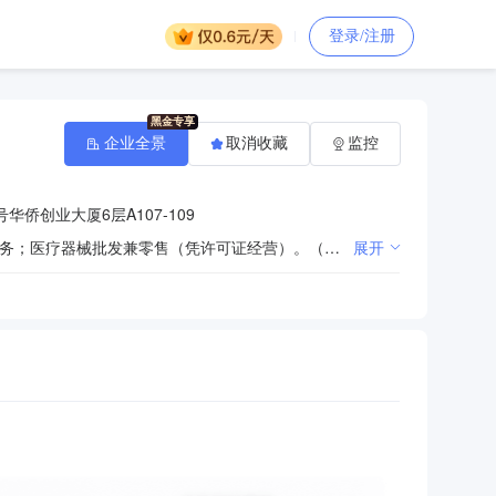
登录/注册
企业全景
取消收藏
监控
华侨创业大厦6层A107-109
信息传输、软件和信息技术服务业；商务服务业；批发和零售业；修理业；租赁业；货物及技术进出口业务；医疗器械批发兼零售（凭许可证经营）。（依法须经批准的项目，经相关部门批准后方可开展经营活动）
展开