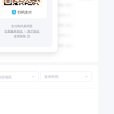
扫码支付
支付则代表同意
交易服务协议
｜
用户协议
发票获取
省份地区