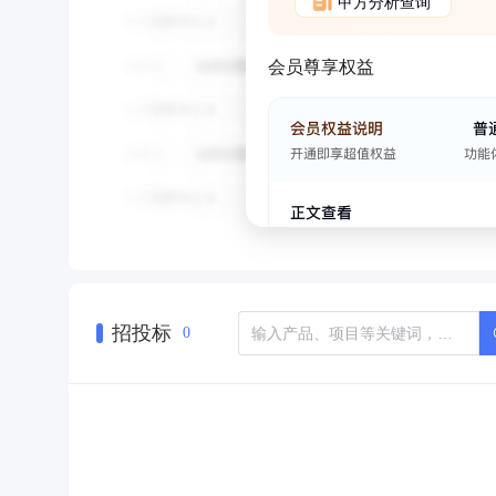
甲方分析查询
会员尊享权益
招投标
0