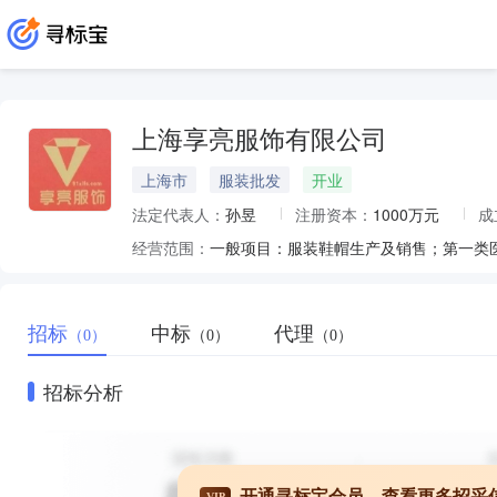
上海享亮服饰有限公司
上海市
服装批发
开业
法定代表人：
孙昱
注册资本：
1000万元
成
经营范围：
招标
中标
代理
（0）
（0）
（0）
招标分析
开通寻标宝会员，查看更多招采
VIP