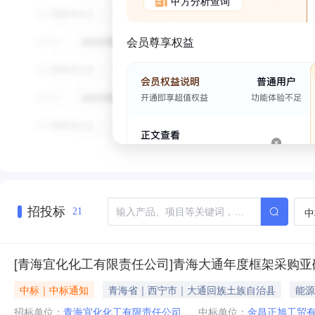
甲方分析查询
会员尊享权益
招投标
中
21
[青海宜化化工有限责任公司]青海大通年度框架采购亚
中标｜中标通知
青海省｜西宁市｜大通回族土族自治县
能源
招标单位：
青海宜化化工有限责任公司
中标单位：
金昌正旭工贸