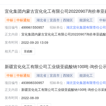
宜化集团内蒙古宜化化工有限公司20220907询价单亚
中标｜中标通知
湖北省｜宜昌市｜西陵区
能源化工
中标
项目编号：
499961550957
招标单位：
湖北宜化集团有限责任公司
宜化集团内蒙古宜化化工有限公司20220907询价单亚硫
正文内容：
20220907询价单亚硫酸钠-询价公示评标工作已经结
发布时间：
2022-09-20 13:09
由：满足要求最低价
相关产品：
亚硫酸
新疆宜化化工有限公司工业级亚硫酸钠100吨-询价公
中标｜中标通知
湖北省｜宜昌市｜西陵区
能源化工
项目编号：
493898330957
招标单位：
湖北宜化集团有限责任公司
新疆宜化化工有限公司工业级亚硫酸钠100吨-询价公示采购
正文内容：
工作已经结束，中标人已经确定。现将中标结果公布如下
发布时间：
2022-08-09