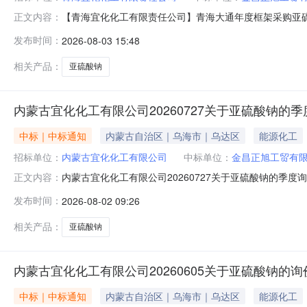
【青海宜化化工有限责任公司】青海大通年度框架采购亚硫酸钠
正文内容：
610021656140354关联单据【青海宜化化工有
发布时间：
2026-08-03 15:48
采购评标工作已经结束，中标人已经确定。现将中标结果公
相关产品：
亚硫酸钠
内蒙古宜化化工有限公司20260727关于亚硫酸钠的
中标｜中标通知
内蒙古自治区｜乌海市｜乌达区
能源化工
招标单位：
内蒙古宜化化工有限公司
中标单位：
金昌正旭工贸有
内蒙古宜化化工有限公司20260727关于亚硫酸钠的季度询
正文内容：
610021646100354关联单据内蒙古宜化化工有限公
发布时间：
2026-08-02 09:26
标工作已经结束，中标人已经确定。现将中标结果公布如
相关产品：
亚硫酸钠
内蒙古宜化化工有限公司20260605关于亚硫酸钠的询
中标｜中标通知
内蒙古自治区｜乌海市｜乌达区
能源化工