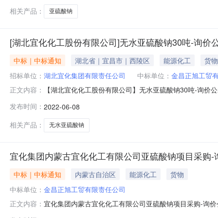
相关产品：
亚硫酸钠
[湖北宜化化工股份有限公司]无水亚硫酸钠30吨-询价
中标｜中标通知
湖北省｜宜昌市｜西陵区
能源化工
货物
招标单位：
湖北宜化集团有限责任公司
中标单位：
金昌正旭工贸
【湖北宜化化工股份有限公司】无水亚硫酸钠30吨-询价公示
正文内容：
价公示评标工作已经结束，中标人已经确定。现将中标结
发布时间：
2022-06-08
相关产品：
无水亚硫酸钠
宜化集团内蒙古宜化化工有限公司亚硫酸钠项目采购-
中标｜中标通知
内蒙古自治区
能源化工
货物
中标单位：
金昌正旭工贸有限责任公司
宜化集团内蒙古宜化化工有限公司亚硫酸钠项目采购-询
正文内容：
布如下：中标供应商：金昌正旭工贸有限责任公司（中标总