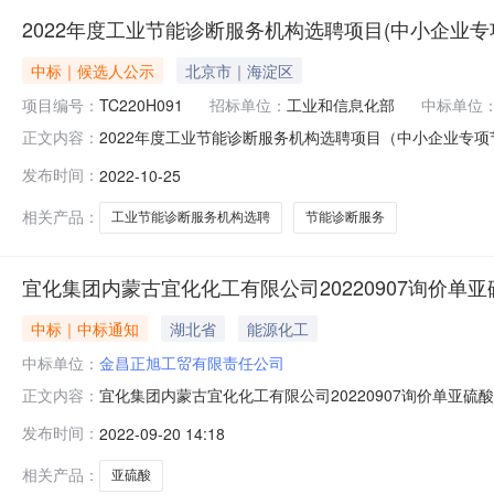
2022年度工业节能诊断服务机构选聘项目(中小企业
中标｜候选人公示
北京市｜海淀区
项目编号：
TC220H091
招标单位：
工业和信息化部
中标单位
2022年度工业节能诊断服务机构选聘项目（中小企业专项节
正文内容：
结果公告项目名称：2022年度工业节能诊断服务机构选聘
发布时间：
2022-10-25
理机构：中招国际招标有限公司中标候选人公示期：2022
级及
相关产品：
工业节能诊断服务机构选聘
节能诊断服务
宜化集团内蒙古宜化化工有限公司20220907询价单亚
中标｜中标通知
湖北省
能源化工
中标单位：
金昌正旭工贸有限责任公司
宜化集团内蒙古宜化化工有限公司20220907询价单亚硫酸
正文内容：
宜化集团内蒙古宜化化工有限公司20220907询价单亚硫
发布时间：
2022-09-20 14:18
（中标总金额：?110550）中标理由：满足要求最低价()DD
相关产品：
亚硫酸