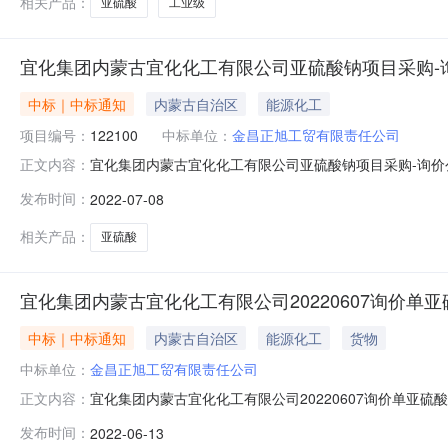
相关产品：
亚硫酸
工业级
宜化集团内蒙古宜化化工有限公司亚硫酸钠项目采购-
中标｜中标通知
内蒙古自治区
能源化工
项目编号：
122100
中标单位：
金昌正旭工贸有限责任公司
宜化集团内蒙古宜化化工有限公司亚硫酸钠项目采购-询价公
正文内容：
购-询价公示评标工作已经结束，中标人已经确定。现将中
发布时间：
2022-07-08
相关产品：
亚硫酸
宜化集团内蒙古宜化化工有限公司20220607询价单亚
中标｜中标通知
内蒙古自治区
能源化工
货物
中标单位：
金昌正旭工贸有限责任公司
宜化集团内蒙古宜化化工有限公司20220607询价单亚硫
正文内容：
20220607询价单亚硫酸钠-询价公示评标工作已经结
发布时间：
2022-06-13
由：满足要求最低价