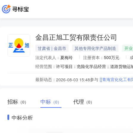
金昌正旭工贸有限责任公司
甘肃省 | 金昌市
其他专用化学产品制造
开业
法定代表人：
夏梅玲
注册资本：
500万元
经营范围：
最新动态：
参与
[[青海宜化化工
2026-08-03 15:48
招标
中标
代理
（0）
（0）
（0）
中标分析