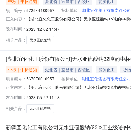
中标｜中标通知
湖北省｜宜昌市｜西陵区
能源化工
项目编号：
572544180957
招标单位：
湖北宜化集团有限责任公司
【湖北宜化化工股份有限公司】无水亚硫酸钠15吨的中标结
正文内容：
吨的中标结果公告评标工作已经结束，中标人已经确定。
发布时间：
2023-12-02 14:47
相关产品：
无水亚硫酸钠
[湖北宜化化工股份有限公司]无水亚硫酸钠32吨的中
中标｜中标通知
湖北省｜宜昌市｜西陵区
能源化工
货物
项目编号：
567070010957
招标单位：
湖北宜化集团有限责任公司
【湖北宜化化工股份有限公司】无水亚硫酸钠32吨的中标结
正文内容：
吨的中标结果公告评标工作已经结束，中标人已经确定。
发布时间：
2023-05-22 11:18
相关产品：
无水亚硫酸钠
新疆宜化化工有限公司无水亚硫酸钠(93%工业级)的