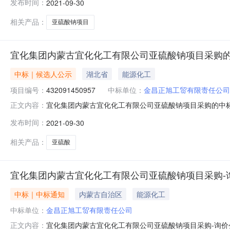
发布时间：
2021-09-30
相关产品：
亚硫酸钠项目
宜化集团内蒙古宜化化工有限公司亚硫酸钠项目采购的中标结果
中标｜候选人公示
湖北省
能源化工
项目编号：
432091450957
中标单位：
金昌正旭工贸有限责任公司
宜化集团内蒙古宜化化工有限公司亚硫酸钠项目采购的中标结果公
正文内容：
价单名称：宜化集团内蒙古宜化化工有限公司亚硫酸钠项目采购询
发布时间：
2021-09-30
化工有限公司亚硫酸钠项目采购评标工作已经结束，中标人
相关产品：
亚硫酸
宜化集团内蒙古宜化化工有限公司亚硫酸钠项目采购-
中标｜中标通知
内蒙古自治区
能源化工
中标单位：
金昌正旭工贸有限责任公司
宜化集团内蒙古宜化化工有限公司亚硫酸钠项目采购-询
正文内容：