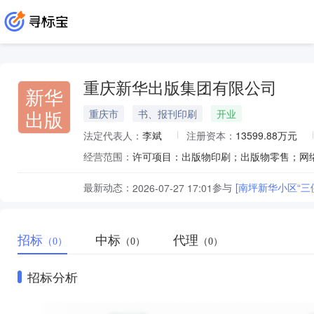
重庆新华出版集团有限公司
新华
出版
重庆市
书、报刊印刷
开业
法定代表人：
李斌
注册资本：
13599.88万元
经营范围：
最新动态：
参与
[南坪新华小区“
2026-07-27 17:01
招标
中标
代理
（0）
（0）
（0）
招标分析