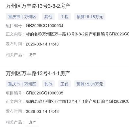
万州区万丰路13号3-8-2房产
重庆市｜万州区
其他
工程
预算19.18万元
项目编号：
GR2026CQ1000934
标的名称万州区万丰路13号3-8-2房产项目编号GR2026CQ
正文内容：
区资产类别房产一、转让方承诺本转让方现提出申请，将
发布时间：
2026-03-14 14:43
诺：1、我方已知晓并严格遵守相关法律法规政策规定、
属
相关产品：
房产
万州区万丰路13号4-4-1房产
重庆市｜万州区
其他
工程
预算15.34万元
项目编号：
GR2026CQ1000935
标的名称万州区万丰路13号4-4-1房产项目编号GR2026CQ
正文内容：
区资产类别房产一、转让方承诺本转让方现提出申请，将
发布时间：
2026-03-14 14:43
诺：1、我方已知晓并严格遵守相关法律法规政策规定、
属
相关产品：
房产