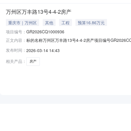
万州区万丰路13号4-4-2房产
重庆市｜万州区
其他
工程
预算16.86万元
项目编号：
GR2026CQ1000936
标的名称万州区万丰路13号4-4-2房产项目编号GR2026CQ
正文内容：
区资产类别房产一、转让方承诺本转让方现提出申请，将
发布时间：
2026-03-14 14:43
诺：1、我方已知晓并严格遵守相关法律法规政策规定、
属
相关产品：
房产
NEW
HOT
5折起