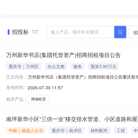
招投标
招
727
万州新华书店(集团托管资产)招商招租项目公告
重庆市｜万州区
办公文教
服务
预算3.90万元
万州新华书店（集团托管资产）招商招租项目公告重庆新
正文内容：
段653号二层商铺，共1间，可作为商业经营使用。现向
发布时间：
2026-07-30 11:57
业的基础设施条件。3.租赁期限：对外租赁期限原则上均不超
39000元2.招标保证
相关产品：
商铺租赁
南坪新华小区“三供一业”移交排水管道、小区道路和
中标｜候选人公示
重庆市｜南岸区
材料配件
工程
中