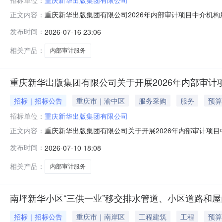
重庆新华出版集团有限公司2026年内部审计项目中介机构
正文内容：
介机构服务采购（二），分别于2026年7月13日上午9:
发布时间：
2026-07-16 23:06
机构服务采购（一）：鹏盛会计师事务所（特殊普通合伙）
年7月16日
相关产品：
内部审计服务
重庆新华出版集团有限公司关于开展2026年内部审
招标｜招标公告
重庆市｜渝中区
服务采购
服务
预算
招标单位：
重庆新华出版集团有限公司
重庆新华出版集团有限公司关于开展2026年内部审计项
正文内容：
迎具备资格的供应商前来参与。有关事项公告如下：一、项
发布时间：
2026-07-10 18:08
别采购1家中介机构进行服务。各中介机构应当根据项目
高限价20万元（含税）；包二最高
相关产品：
内部审计服务
南坪新华小区“三供一业”移交排水管道、小区道路和
招标｜招标公告
重庆市｜南岸区
工程建筑
工程
预算