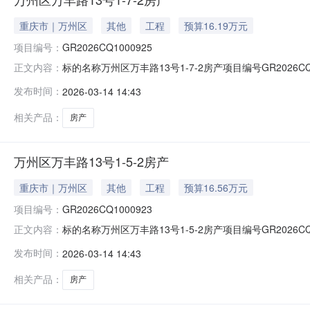
重庆市｜万州区
其他
工程
预算16.19万元
项目编号：
GR2026CQ1000925
标的名称万州区万丰路13号1-7-2房产项目编号GR2026CQ
正文内容：
区资产类别房产一、转让方承诺本转让方现提出申请，将
发布时间：
2026-03-14 14:43
诺：1、我方已知晓并严格遵守相关法律法规政策规定、
属
相关产品：
房产
万州区万丰路13号1-5-2房产
重庆市｜万州区
其他
工程
预算16.56万元
项目编号：
GR2026CQ1000923
标的名称万州区万丰路13号1-5-2房产项目编号GR2026CQ
正文内容：
区资产类别房产一、转让方承诺本转让方现提出申请，将
发布时间：
2026-03-14 14:43
诺：1、我方已知晓并严格遵守相关法律法规政策规定、
属
相关产品：
房产