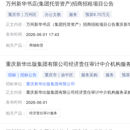
万州新华书店(集团托管资产)招商招租项目公告
重庆市｜万州区
办公文教
服务
预算8.70万元
万州新华书店（集团托管资产）招商招租项目公告重庆新
正文内容：
路54、56号、万州区沙龙路二段653号二层商铺，共2
发布时间：
2026-06-01 17:43
办公用品等，经营项目必须符合物业的基础设施条件。3.租
路二段653号二层面积(㎡)
相关产品：
商铺租赁
重庆新华出版集团有限公司经济责任审计中介机构服
招标｜招标公告
重庆市｜渝中区
服务采购
服务
预算
招标单位：
重庆新华出版集团有限公司
重庆新华出版集团有限公司经济责任审计中介机构服务采
正文内容：
项目名称及内容（一）项目名称：经济责任审计中介机构
发布时间：
2026-06-01
集团有限公司下属子公司重庆天健互联网出版有限责任公司
相关事项发表审计意见。详情请与联系人
相关产品：
经济责任审计服务