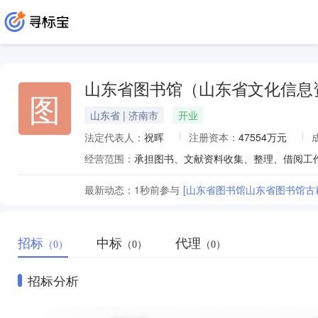
山东省图书馆（山东省文化信息
图
山东省 | 济南市
开业
法定代表人：
祝晖
注册资本：
47554万元
经营范围：
最新动态：
1秒前
参与
[山东省图书馆山东省图书馆古
招标
中标
代理
（0）
（0）
（0）
招标分析