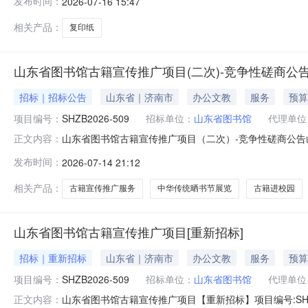
发布时间：
2026-07-16 15:47
济南市天桥区官扎营街道中恒商城XW2005联系方式：13
相关产品：
复印纸
山东省图书馆古籍宣传推广项目(二次)-竞争性磋商公
招标｜招标公告
山东省｜济南市
办公文教
服务
预算
项目编号：
SHZB2026-509
招标单位：
山东省图书馆
代理单位
山东省图书馆古籍宣传推广项目（二次）-竞争性磋商公告
正文内容：
两种类型的活动：古籍进校园、中华传统晒书节展览。主要服
发布时间：
2026-07-14 21:12
图书馆古籍宣传推广项目预算金额：6万元最高限价：6万
联合体。二、申请人的资格要求
相关产品：
古籍宣传推广服务
中华传统晒书节展览
古籍进校园
山东省图书馆古籍宣传推广项目[重新招标]
招标｜重新招标
山东省｜济南市
办公文教
服务
预算
项目编号：
SHZB2026-509
招标单位：
山东省图书馆
代理单位
山东省图书馆古籍宣传推广项目【重新招标】项目编号:SHZB
正文内容：