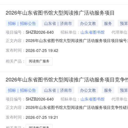
2026年山东省图书馆大型阅读推广活动服务项目
招标｜招标公告
山东省｜济南市
办公文教
服务
预算
项目编号：
SHZB2026-640
招标单位：
山东省图书馆
代理单位
2026年山东省图书馆大型阅读推广活动服务项目项目编号:SH
正文内容：
省图书馆招标代理机构:盛和招标代理有限公司2026年
发布时间：
2026-07-25 19:42
相关产品：
阅读推广服务
2026年山东省图书馆大型阅读推广活动服务项目竞争
招标｜招标公告
山东省｜济南市
办公文教
服务
预算
项目编号：
SHZB2026-640
招标单位：
山东省图书馆
代理单位
2026年山东省图书馆大型阅读推广活动服务项目竞争性磋商公
正文内容：
目阅读量0一、项目基本情况项目编号：SHZB2026-64
发布时间：
2026-07-25 19:21
磋商文件第四章采购需求合同履行期限：详见本项目磋商
相关产品：
阅读推广服务