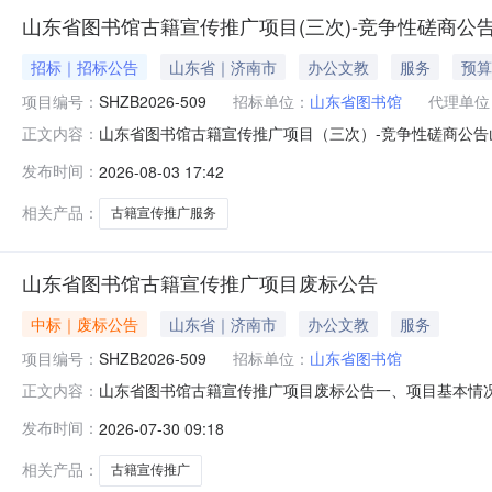
山东省图书馆古籍宣传推广项目(三次)-竞争性磋商公
招标｜招标公告
山东省｜济南市
办公文教
服务
预算
项目编号：
SHZB2026-509
招标单位：
山东省图书馆
代理单位
山东省图书馆古籍宣传推广项目（三次）-竞争性磋商公告
正文内容：
的活动：古籍进校园、中华传统晒书节展览。主要服务内容为
发布时间：
2026-08-03 17:42
籍宣传推广项目预算金额：6万元最高限价：6万元采购需
二、申请人的资格要求：1.具
相关产品：
古籍宣传推广服务
山东省图书馆古籍宣传推广项目废标公告
中标｜废标公告
山东省｜济南市
办公文教
服务
项目编号：
SHZB2026-509
招标单位：
山东省图书馆
山东省图书馆古籍宣传推广项目废标公告一、项目基本情况项目
正文内容：
响应磋商文件的供应商不足3家，故本项目予以废标。三、
发布时间：
2026-07-30 09:18
系方式：0531-85590799(山东省图书馆)2.采购
相关产品：
古籍宣传推广