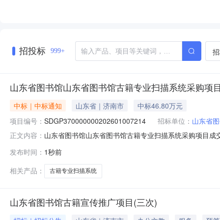
招投标
招
999+
山东省图书馆山东省图书馆古籍专业扫描系统采购项
中标｜中标通知
山东省｜济南市
中标46.80万元
项目编号：
SDGP370000000202601007214
招标单位：
山东省图
山东省图书馆山东省图书馆古籍专业扫描系统采购项目成交公告
正文内容：
（成交）信息包号成交供应商名称成交供应商地址成交金额(万元)
发布时间：
1秒前
层402-846.800000四、主要标的信息详见竞争性磋商文件五
相关产品：
古籍专业扫描系统
山东省图书馆古籍宣传推广项目(三次)