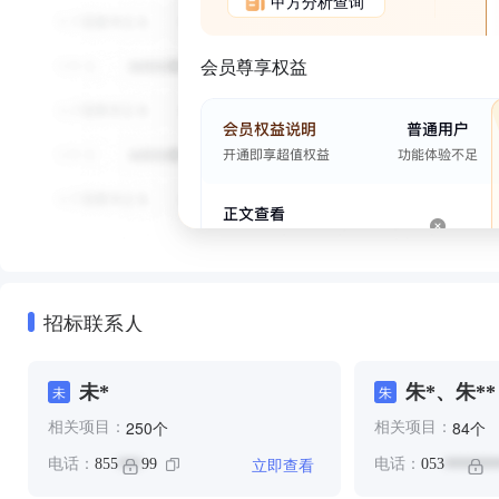
甲方分析查询
会员尊享权益
招标联系人
未*
朱*、朱**
未
朱
个
个
250
84
相关项目：
相关项目：
立即查看
电话：
855
99
电话：
053
***
*******