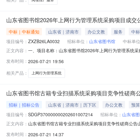
山东省图书馆2026年上网行为管理系统采购项目成交
中标｜中标通知
山东省｜济南市
办公文教
服务
中标
项目编号：
ZXZB26LA0032
招标单位：
山东省图书馆
中标单
一、项目名称：山东省图书馆2026年上网行为管理系统采购
正文内容：
预成交供应商：山东旭正信息科技有限公司成交金额（元）：
发布时间：
2026-07-21 19:56
程项目管理有限公司地址：济南市高新区新泺大街786号南楼C
相关产品：
上网行为管理系统
山东省图书馆古籍专业扫描系统采购项目竞争性磋商
招标｜招标公告
山东省｜济南市｜历下区
办公文教
预算
项目编号：
SDGP370000000202601007214
招标单位：
山东省图
山东省图书馆古籍专业扫描系统采购项目竞争性磋商公告
正文内容：
供应商应在(齐鲁云采交易系统)获取采购文件，并于2026年08
发布时间：
2026-07-21 14:37
称：山东省图书馆古籍专业扫描系统采购项目采购方式：竞争性