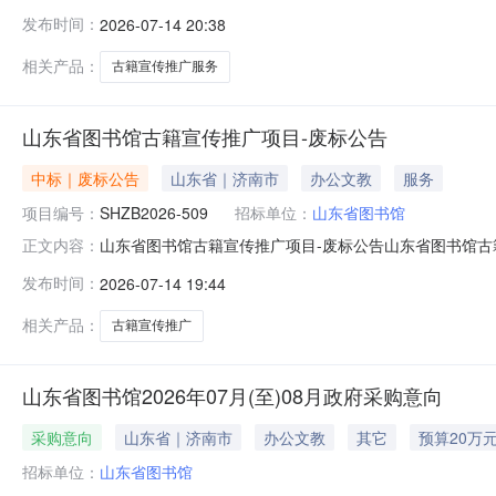
书馆招标代理机构:盛和招标代理有限公司山东省图书馆
发布时间：
2026-07-14 20:38
相关产品：
古籍宣传推广服务
山东省图书馆古籍宣传推广项目-废标公告
中标｜废标公告
山东省｜济南市
办公文教
服务
项目编号：
SHZB2026-509
招标单位：
山东省图书馆
山东省图书馆古籍宣传推广项目-废标公告山东省图书馆古籍
正文内容：
期:2026年7月13日二、项目废标的原因本项目实质性
发布时间：
2026-07-14 19:44
采购人：山东省图书馆地址：济南市二环东路2912号联系电
区唐
相关产品：
古籍宣传推广
山东省图书馆2026年07月(至)08月政府采购意向
采购意向
山东省｜济南市
办公文教
其它
预算20万
招标单位：
山东省图书馆