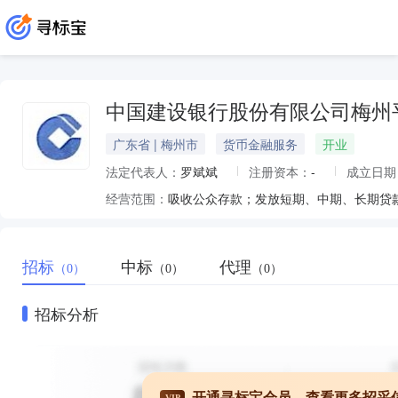
中国建设银行股份有限公司梅州
广东省 | 梅州市
货币金融服务
开业
法定代表人：
罗斌斌
注册资本：
-
成立日期
经营范围：
招标
中标
代理
（0）
（0）
（0）
招标分析
开通寻标宝会员，查看更多招采
VIP