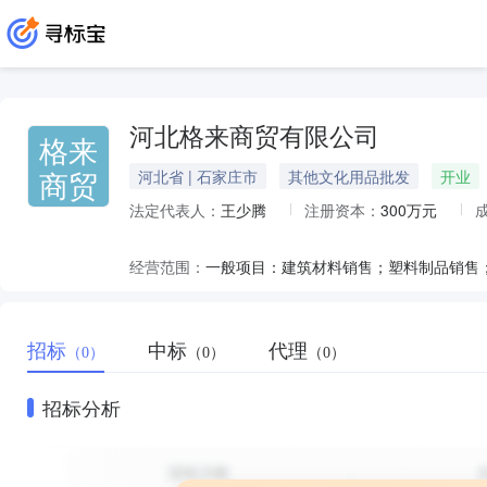
河北格来商贸有限公司
格来
商贸
河北省 | 石家庄市
其他文化用品批发
开业
法定代表人：
王少腾
注册资本：
300万元
经营范围：
招标
中标
代理
（0）
（0）
（0）
招标分析