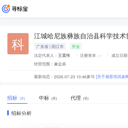
江城哈尼族彝族自治县科学技术
科
广东省 | 阳江市
开业
法定代表人：
王震伟
注册资本：
-
成立日期
经营范围：
未公示
最新动态：
参与
[关于扇形培训桌
2026-07-23 10:46
招标
中标
代理
（0）
（0）
（0）
招标分析