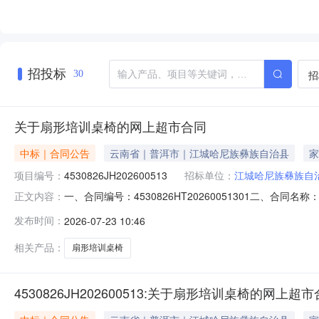
招投标
招
30
关于扇形培训桌椅的网上超市合同
中标｜合同公告
云南省｜普洱市｜江城哈尼族彝族自治县
家
项目编号：
4530826JH202600513
招标单位：
江城哈尼族彝族自
一、合同编号：4530826HT20260051301二、合同
正文内容：
合同主体采购人（甲方）：江城哈尼族彝族自治县科学技术协
发布时间：
2026-07-23 10:46
曼窝安置点16号二楼联系方式：18908794572六、
相关产品：
扇形培训桌椅
4530826JH202600513:关于扇形培训桌椅的网上超