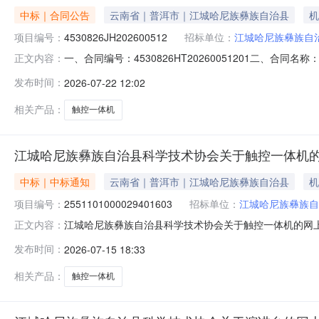
中标｜合同公告
云南省｜普洱市｜江城哈尼族彝族自治县
机
项目编号：
4530826JH202600512
招标单位：
江城哈尼族彝族自
一、合同编号：4530826HT20260051201二、合同
正文内容：
采购人（甲方）：江城哈尼族彝族自治县科学技术协会地址：
发布时间：
2026-07-22 12:02
点16号二楼联系方式：17787922099六、合同主要信
相关产品：
触控一体机
江城哈尼族彝族自治县科学技术协会关于触控一体机
中标｜中标通知
云南省｜普洱市｜江城哈尼族彝族自治县
机
项目编号：
2551101000029401603
招标单位：
江城哈尼族彝族自
江城哈尼族彝族自治县科学技术协会关于触控一体机的网上超市
正文内容：
城哈尼族彝族自治县科学技术协会关于触控一体机的网上超市采
发布时间：
2026-07-15 18:33
息采购计划金额14530826JH202600512-1155
相关产品：
触控一体机