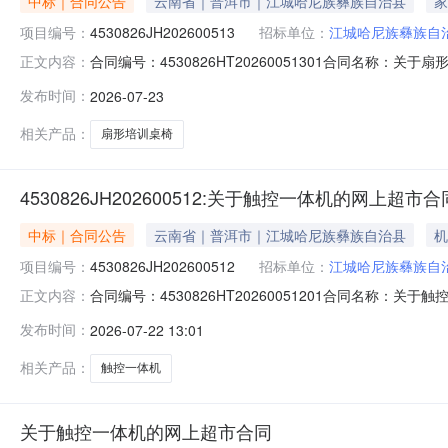
中标｜合同公告
云南省｜普洱市｜江城哈尼族彝族自治县
家
项目编号：
4530826JH202600513
招标单位：
江城哈尼族彝族自
合同编号：4530826HT20260051301合同名称：关
正文内容：
哈尼族彝族自治县科学技术协会供应商（乙方）：普洱万维广告
发布时间：
2026-07-23
2026-07-23代理机构：进口产品审核前公示：采购
相关产品：
扇形培训桌椅
4530826JH202600512:关于触控一体机的网上超市合
中标｜合同公告
云南省｜普洱市｜江城哈尼族彝族自治县
机
项目编号：
4530826JH202600512
招标单位：
江城哈尼族彝族自
合同编号：4530826HT20260051201合同名称：关
正文内容：
族自治县科学技术协会供应商（乙方）：普洱万维广告有限公司所
发布时间：
2026-07-22 13:01
07-22代理机构：进口产品审核前公示：采购公告（或
相关产品：
触控一体机
关于触控一体机的网上超市合同