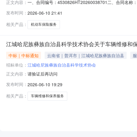
一、合同编号：4530826HT20260038701二、合
正文内容：
采购人（甲方）：江城哈尼族彝族自治县科学技术协会地址：
发布时间：
2026-06-10 21:41
云南省普洱市思茅区云南省普洱市思茅区人民东路3号联系方
相关产品：
机动车保险服务
江城哈尼族彝族自治县科学技术协会关于车辆维修和
中标｜中标通知
云南省｜普洱市｜江城哈尼族彝族自治县
服
招标单位：
江城哈尼族彝族自治县科学技术协会
请验证后再访问
正文内容：
发布时间：
2026-06-10 19:29
相关产品：
车辆维修和保养服务