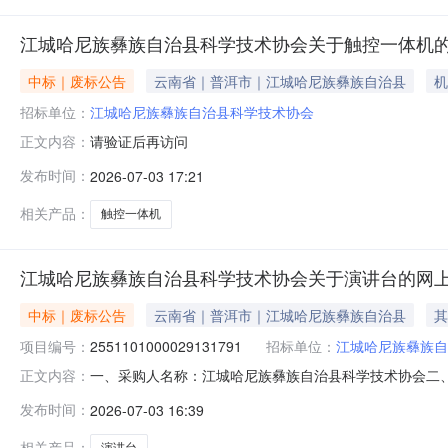
江城哈尼族彝族自治县科学技术协会关于触控一体机
中标｜废标公告
云南省｜普洱市｜江城哈尼族彝族自治县
机
招标单位：
江城哈尼族彝族自治县科学技术协会
请验证后再访问
正文内容：
发布时间：
2026-07-03 17:21
相关产品：
触控一体机
江城哈尼族彝族自治县科学技术协会关于演讲台的网
中标｜废标公告
云南省｜普洱市｜江城哈尼族彝族自治县
其
项目编号：
2551101000029131791
招标单位：
江城哈尼族彝族自
一、采购人名称：江城哈尼族彝族自治县科学技术协会二
正文内容：
2551101000029131791四、采购组织类型：
发布时间：
2026-07-03 16:39
九、联系方式1、采购人名称：江城哈尼族彝族自治县科
系人：监督投诉电话：传真：地址：
相关产品：
演讲台