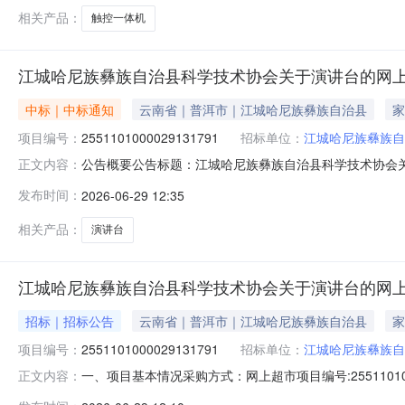
相关产品：
触控一体机
江城哈尼族彝族自治县科学技术协会关于演讲台的网
中标｜中标通知
云南省｜普洱市｜江城哈尼族彝族自治县
家
项目编号：
2551101000029131791
招标单位：
江城哈尼族彝族自
公告概要公告标题：江城哈尼族彝族自治县科学技术协会关于
正文内容：
县科学技术协会关于演讲台的网上超市采购项目（项目编号:2
发布时间：
2026-06-29 12:35
技术协会关于演讲台的网上超市采购项目项目编号：255110
相关产品：
演讲台
江城哈尼族彝族自治县科学技术协会关于演讲台的网
招标｜招标公告
云南省｜普洱市｜江城哈尼族彝族自治县
家
项目编号：
2551101000029131791
招标单位：
江城哈尼族彝族自
一、项目基本情况采购方式：网上超市项目编号:255110
正文内容：
购计划文号采购计划数量采购计划金额14530826JH202600