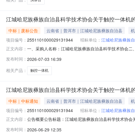
江城哈尼族彝族自治县科学技术协会关于触控一体机
中标｜废标公告
云南省｜普洱市｜江城哈尼族彝族自治县
机
项目编号：
2551101000029131944
招标单位：
江城哈尼族彝族自
一、采购人名称：江城哈尼族彝族自治县科学技术协会二
正文内容：
2551101000029131944四、采购组织类型：
发布时间：
2026-07-03 16:39
九、联系方式1、采购人名称：江城哈尼族彝族自治县科
系人：监督投诉电话：传真：地址：
相关产品：
触控一体机
江城哈尼族彝族自治县科学技术协会关于触控一体机
中标｜中标通知
云南省｜普洱市｜江城哈尼族彝族自治县
机
项目编号：
2551101000029131944
招标单位：
江城哈尼族彝族自
公告概要公告标题：江城哈尼族彝族自治县科学技术协会关于
正文内容：
自治县科学技术协会关于触控一体机的网上超市采购项目（项目
发布时间：
2026-06-29 12:35
治县科学技术协会关于触控一体机的网上超市采购项目项目编号