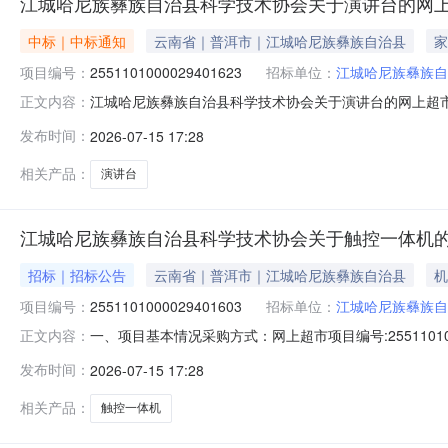
江城哈尼族彝族自治县科学技术协会关于演讲台的网
中标｜中标通知
云南省｜普洱市｜江城哈尼族彝族自治县
家
项目编号：
2551101000029401623
招标单位：
江城哈尼族彝族自
江城哈尼族彝族自治县科学技术协会关于演讲台的网上超市采购
正文内容：
尼族彝族自治县科学技术协会关于演讲台的网上超市采购项目项
发布时间：
2026-07-15 17:28
划金额14530826JH202600513-112000.0
相关产品：
演讲台
江城哈尼族彝族自治县科学技术协会关于触控一体机
招标｜招标公告
云南省｜普洱市｜江城哈尼族彝族自治县
机
项目编号：
2551101000029401603
招标单位：
江城哈尼族彝族自
一、项目基本情况采购方式：网上超市项目编号:255110
正文内容：
号采购计划文号采购计划数量采购计划金额14530826JH20
发布时间：
2026-07-15 17:28
机（安卓14.04+32G大内存/内置1900万像素摄像头）75
相关产品：
触控一体机