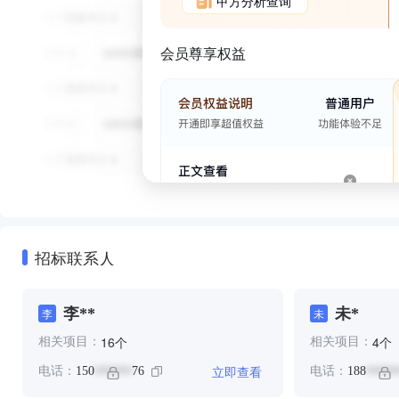
甲方分析查询
会员尊享权益
招标联系人
李**
未*
李
未
个
个
16
4
相关项目：
相关项目：
立即查看
电话：
150
76
电话：
188
******
*****