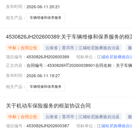
同主体采购人（甲方）：江城哈尼族彝族自治县科学技术协会
发布时间：
2026-06-11 20:21
尼族彝族自治县江城哈尼族彝族自治县勐烈镇新大新麻栗树联
相关产品：
车辆维修和保养服务
4530826JH202600389:关于车辆维修和保养服务
中标｜合同公告
云南省｜普洱市｜江城哈尼族彝族自治县
服
项目编号：
4530826JH202600389
招标单位：
江城哈尼族彝族自
合同编号：4530826HT20260038901合同名称：
正文内容：
尼族彝族自治县科学技术协会供应商（乙方）：江城县昌丰汽修
发布时间：
2026-06-11 19:27
2026-06-11代理机构：进口产品审核前公示：采购
相关产品：
车辆维修和保养服务
关于机动车保险服务的框架协议合同
中标｜合同公告
云南省｜普洱市｜江城哈尼族彝族自治县
服
项目编号：
4530826JH202600387
招标单位：
江城哈尼族彝族自