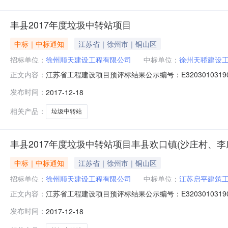
丰县2017年度垃圾中转站项目
中标｜中标通知
江苏省｜徐州市｜铜山区
招标单位：
徐州顺天建设工程有限公司
中标单位：
徐州天骄建设
江苏省工程建设项目预评标结果公示编号：E32030103
正文内容：
村、孙楼街道十里庙村垃圾中转站项目工程的评标工作已
发布时间：
2017-12-18
一名第二名第三名中标候选人名称徐州天骄建设工程有限公司江苏益
相关产品：
垃圾中转站
丰县2017年度垃圾中转站项目丰县欢口镇(沙庄村、
中标｜中标通知
江苏省｜徐州市｜铜山区
招标单位：
徐州顺天建设工程有限公司
中标单位：
江苏启平建筑
江苏省工程建设项目预评标结果公示编号：E32030103
正文内容：
村、李庄村）垃圾中转站项目工程的评标工作已经结束，
发布时间：
2017-12-18
名第三名中标候选人名称江苏启平建筑工程有限公司江苏鑫泉建设工