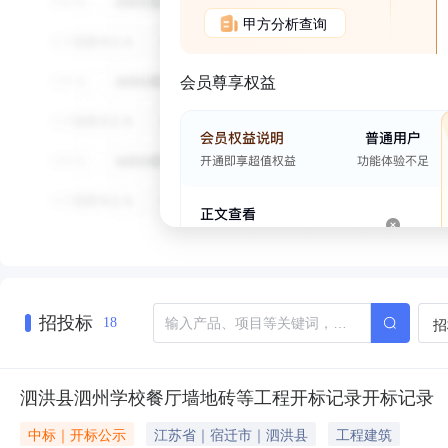
甲方分析查询
会员尊享权益
招投标
招
18
泗洪县泗州学校餐厅墙地砖等工程开标记录开标记录
中标｜开标公示
江苏省｜宿迁市｜泗洪县
工程建筑