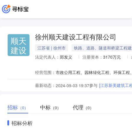
徐州顺天建设工程有限公司
顺天
建设
江苏省 | 徐州市
铁路、道路、隧道和桥梁工程建
法定代表人：
郑发义
注册资本：
3170万元
经营范围：
最新动态：
参与
[江苏新美建筑工
2024-09-03 19:37
招标
中标
代理
（0）
（0）
（0）
招标分析