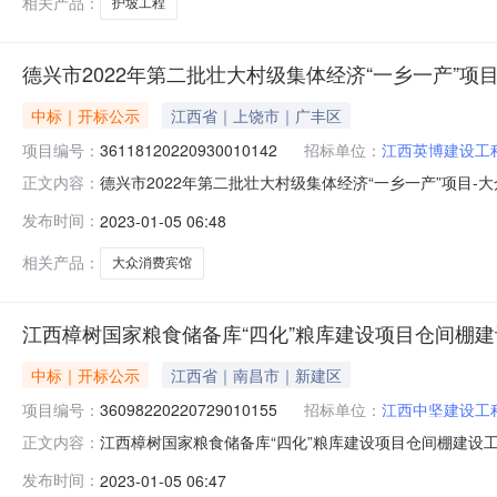
相关产品：
护坡工程
德兴市2022年第二批壮大村级集体经济“一乡一产”项
中标｜开标公示
江西省｜上饶市｜广丰区
项目编号：
36118120220930010142
招标单位：
江西英博建设工
德兴市2022年第二批壮大村级集体经济“一乡一产”项目-大众消
正文内容：
二室开标时间2023-01-0409:00开标记录内容投标人名称
发布时间：
2023-01-05 06:48
交时间:TueJan0316:34:10CST2023,投标人名称:
相关产品：
大众消费宾馆
江西樟树国家粮食储备库“四化”粮库建设项目仓间棚
中标｜开标公示
江西省｜南昌市｜新建区
项目编号：
36098220220729010155
招标单位：
江西中坚建设工
江西樟树国家粮食储备库“四化”粮库建设项目仓间棚建设工程开标记
正文内容：
(樟树）开标时间2023-01-0409:00开标记录内容投标人
发布时间：
2023-01-05 06:47
交时间:TueJan0311:12:50CST2023,投标人名称: