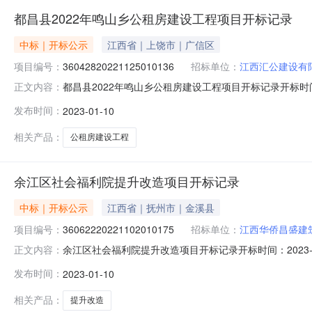
都昌县2022年鸣山乡公租房建设工程项目开标记录
中标｜开标公示
江西省｜上饶市｜广信区
项目编号：
36042820221125010136
招标单位：
江西汇公建设有
都昌县2022年鸣山乡公租房建设工程项目开标记录开标时间：2023
正文内容：
开标记录内容投标人名称:江西汇公建设有限公司;项目负责人:郑云
发布时间：
2023-01-10
间:MonJan0913:06:51CST2023,投标人名称:江西鸿
相关产品：
公租房建设工程
余江区社会福利院提升改造项目开标记录
中标｜开标公示
江西省｜抚州市｜金溪县
项目编号：
36062220221102010175
招标单位：
江西华侨昌盛建
余江区社会福利院提升改造项目开标记录开标时间：2023-01-1
正文内容：
投标人名称:江西华侨昌盛建筑有限公司;项目负责人:罗长兴;报价:0.
发布时间：
2023-01-10
名称:江西金唐建设有限公司;项目负责人:蒋勇勇;报价:0.00
相关产品：
提升改造