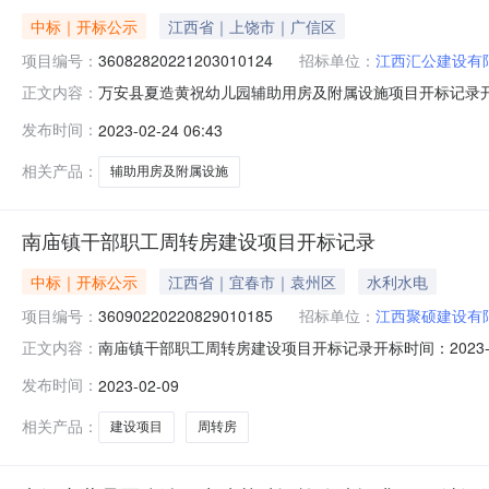
中标｜开标公示
江西省｜上饶市｜广信区
项目编号：
36082820221203010124
招标单位：
江西汇公建设有
万安县夏造黄祝幼儿园辅助用房及附属设施项目开标记录开标时间：
正文内容：
2023-02-2309:30开标记录内容投标人名称:江西汇公建设
发布时间：
2023-02-24 06:43
间:WedFeb2213:09:26CST2023,投标人名称:江西
相关产品：
辅助用房及附属设施
南庙镇干部职工周转房建设项目开标记录
中标｜开标公示
江西省｜宜春市｜袁州区
水利水电
项目编号：
36090220220829010185
招标单位：
江西聚硕建设有
南庙镇干部职工周转房建设项目开标记录开标时间：2023-02-0
正文内容：
0909:00开标记录内容投标人名称:江西聚硕建设有限公司;项目
发布时间：
2023-02-09
间:WedFeb0811:04:58CST2023,投标人名称:江西
相关产品：
建设项目
周转房