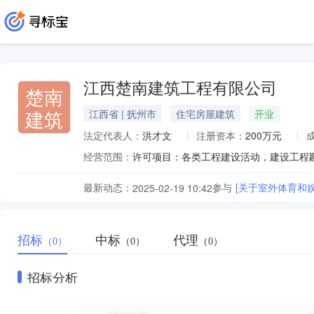
江西楚南建筑工程有限公司
楚南
建筑
江西省 | 抚州市
住宅房屋建筑
开业
法定代表人：
洪才文
注册资本：
200万元
经营范围：
最新动态：
参与
[关于室外体育和
2025-02-19 10:42
招标
中标
代理
（0）
（0）
（0）
招标分析