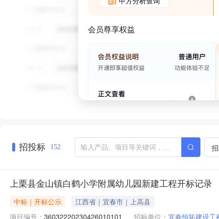
甲方分析查询
会员尊享权益
招投标
招
152
上栗县金山镇白鹤小学附属幼儿园新建工程开标记录
中标｜开标公示
江西省｜宜春市｜上高县
项目编号：
36032220230426010101
招标单位：
宜春恒拓建设工