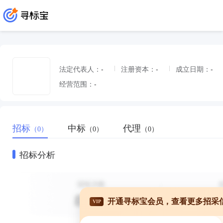
法定代表人：
-
注册资本：
-
成立日期：
-
经营范围：
-
招标
中标
代理
（0）
（0）
（0）
招标分析
开通寻标宝会员，查看更多招采
VIP