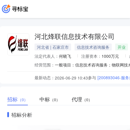
河北烽联信息技术有限公司
河北省 | 石家庄市
信息技术咨询服务
开业
法定代表人：
何晓飞
注册资本：
1000万元
经营范围：
最新动态：
参与
[200893046-
2026-06-29 10:43
招标
中标
代理
（0）
（0）
（0）
招标分析