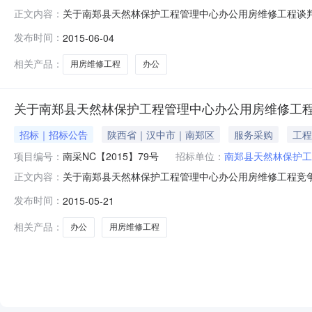
关于南郑县天然林保护工程管理中心办公用房维修工程谈判成
正文内容：
郑县天然林保护工程管理中心办公用房维修工程采购已于2
发布时间：
2015-06-04
一、采购项目名称：南郑县天然林保护工程管理中心办公用
山镇联系人：刘杰联系
相关产品：
用房维修工程
办公
关于南郑县天然林保护工程管理中心办公用房维修工
招标｜招标公告
陕西省｜汉中市｜南郑区
服务采购
工程
项目编号：
南采NC【2015】79号
招标单位：
南郑县天然林保护工
关于南郑县天然林保护工程管理中心办公用房维修工程竞争性
正文内容：
告南郑县政府采购中心受南郑县天然林保护工程管理中心
发布时间：
2015-05-21
争性谈判采购，欢迎符合资格条件的、有能力提供本项目
采NC【2015】79号三、采购
相关产品：
办公
用房维修工程