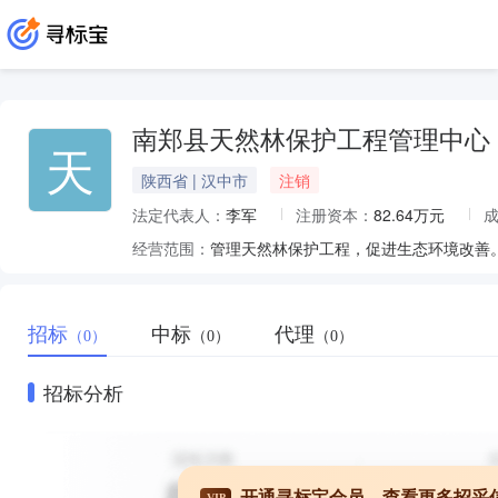
南郑县天然林保护工程管理中心
天
陕西省 | 汉中市
注销
法定代表人：
李军
注册资本：
82.64万元
经营范围：
管理天然林保护工程，促进生态环境改善
招标
中标
代理
（0）
（0）
（0）
招标分析
开通寻标宝会员，查看更多招采
VIP