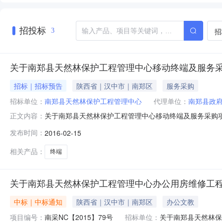
招投标
招
3
关于南郑县天然林保护工程管理中心移动终端及服务
招标｜招标预告
陕西省｜汉中市｜南郑区
服务采购
招标单位：
南郑县天然林保护工程管理中心
代理单位：
南郑县政
关于南郑县天然林保护工程管理中心移动终端及服务采购项目
正文内容：
目单一来源采购公示南郑县政府采购中心受南郑县天然林
发布时间：
2016-02-15
一来源采购，现公示如下：一、采购项目名称：南郑县天
道办事处联系电话：0916-55
相关产品：
终端
关于南郑县天然林保护工程管理中心办公用房维修工
中标｜中标通知
陕西省｜汉中市｜南郑区
办公文教
项目编号：
南采NC【2015】79号
招标单位：
关于南郑县天然林保