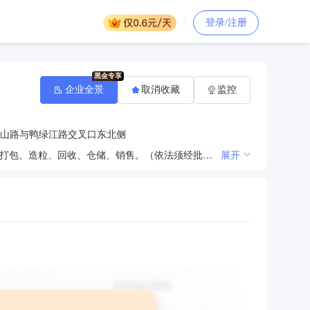
登录/注册
企业全景
取消收藏
监控
山路与鸭绿江路交叉口东北侧
环保技术研发，废旧物资、废旧金属回收、销售，废纸、废布、废丝打包、仓储、销售，废旧塑料破碎、打包、造粒、回收、仓储、销售。（依法须经批准的项目，经相关部门批准后方可开展经营活动）
展开