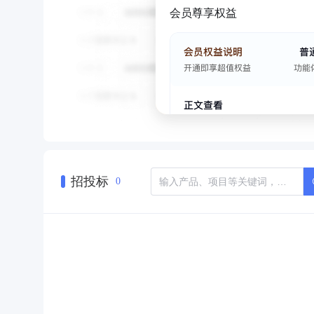
会员尊享权益
招投标
0