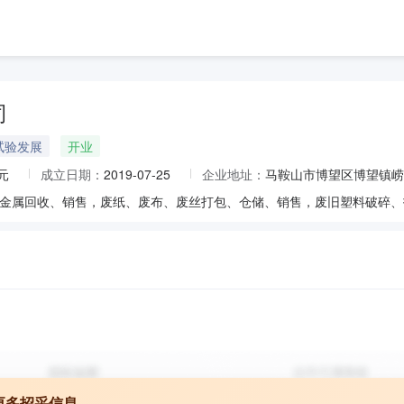
司
试验发展
开业
元
成立日期：
2019-07-25
企业地址：
马鞍山市博望区博望镇崂
更多招采信息