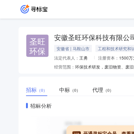
安徽圣旺环保科技有限公
圣旺
环保
安徽省 | 马鞍山市
工程和技术研究和
法定代表人：
王勇
注册资本：
1500万
经营范围：
招标
中标
代理
（0）
（0）
（0）
招标分析
开通寻标宝会员，查看
VIP