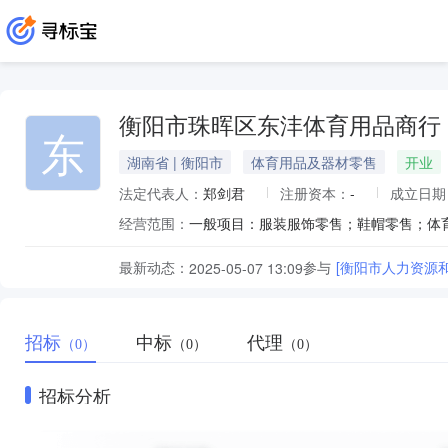
衡阳市珠晖区东沣体育用品商行
东
湖南省 | 衡阳市
体育用品及器材零售
开业
法定代表人：
郑剑君
注册资本：
-
成立日期
经营范围：
最新动态：
参与
[衡阳市人力资源
2025-05-07 13:09
招标
中标
代理
（0）
（0）
（0）
招标分析