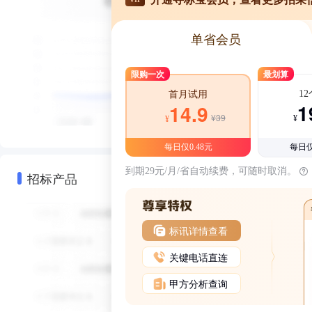
单省会员
限购一次
最划算
1
首月试用
1
14.9
¥39
¥
¥
每日仅0.48元
每日仅
到期29元/月/省自动续费，可随时取消。
招标产品
标讯详情查看
关键电话直连
甲方分析查询