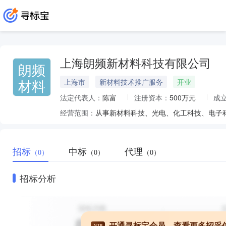
上海朗频新材料科技有限公司
朗频
材料
上海市
新材料技术推广服务
开业
法定代表人：
陈富
注册资本：
500万元
成
经营范围：
招标
中标
代理
（0）
（0）
（0）
招标分析
开通寻标宝会员，查看更多招采
VIP