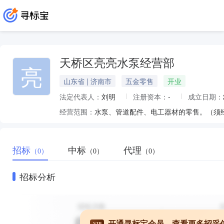
天桥区亮亮水泵经营部
亮
山东省 | 济南市
五金零售
开业
法定代表人：
刘明
注册资本：
-
成立日期：
经营范围：
水泵、管道配件、电工器材的零售。（须
招标
中标
代理
（0）
（0）
（0）
招标分析
开通寻标宝会员，查看更多招采
VIP