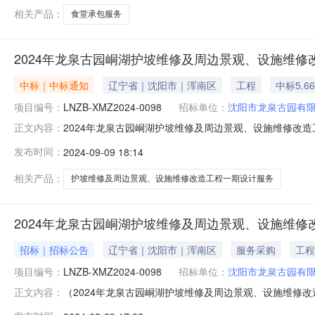
合同，本
相关产品：
食堂承包服务
2024年龙泉古园峒湖护坡维修及周边景观、设施维修
中标｜中标通知
辽宁省｜沈阳市｜浑南区
工程
中标5.6
项目编号：
LNZB-XMZ2024-0098
招标单位：
沈阳市龙泉古园有
2024年龙泉古园峒湖护坡维修及周边景观、设施维修改造工程
正文内容：
修改造工程一期设计服务项目（招标项目编号：LNZB-XM
发布时间：
2024-09-09 18:14
5.66万元(人民币)二、其他公告内容/三、监督部门
相关产品：
护坡维修及周边景观、设施维修改造工程一期设计服务
2024年龙泉古园峒湖护坡维修及周边景观、设施维
招标｜招标公告
辽宁省｜沈阳市｜浑南区
服务采购
工程
项目编号：
LNZB-XMZ2024-0098
招标单位：
沈阳市龙泉古园有
（2024年龙泉古园峒湖护坡维修及周边景观、设施维修改造
正文内容：
湖护坡维修及周边景观、设施维修改造工程一期设计服务项目