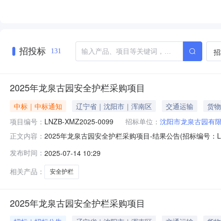
招投标
招
131
2025年龙泉古园安全护栏采购项目
中标｜中标通知
辽宁省｜沈阳市｜浑南区
交通运输
货物
项目编号：
LNZB-XMZ2025-0099
招标单位：
沈阳市龙泉古园有
2025年龙泉古园安全护栏采购项目-结果公告(招标编号：LN
正文内容：
采购项目中标人：辽宁福邦建设工程有限公司中标折扣率
发布时间：
2025-07-14 10:29
地址：沈阳市浑南区祝家街道下高士村龙泉古园联系人：于工
人：
相关产品：
安全护栏
2025年龙泉古园安全护栏采购项目