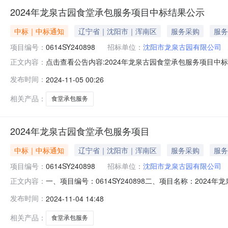
2024年龙泉古园食堂承包服务项目中标结果公示
中标｜中标通知
辽宁省｜沈阳市｜浑南区
服务采购
服务
项目编号：
0614SY240898
招标单位：
沈阳市龙泉古园有限公司
点击查看公告内容:2024年龙泉古园食堂承包服务项目中标结
正文内容：
[001]2024年龙泉古园食堂承包服务项目:中标人：沈阳
发布时间：
2024-11-05 00:26
招标项目的监督部门为沈阳市龙泉古园有限公司。四、联系
相关产品：
食堂承包服务
2024年龙泉古园食堂承包服务项目
中标｜中标通知
辽宁省｜沈阳市｜浑南区
服务采购
服务
项目编号：
0614SY240898
招标单位：
沈阳市龙泉古园有限公司
一、项目编号：0614SY240898二、项目名称：2
正文内容：
胜利街道顺山路22号北楼301号中标价格：654750
发布时间：
2024-11-04 14:48
六、其他补充事宜无七、凡对本次采购提出询问，请按以
生024-2476
相关产品：
食堂承包服务