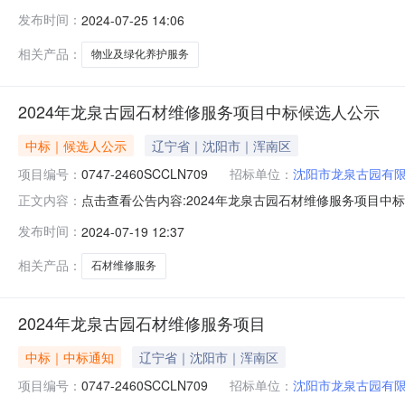
应商地址：辽宁省沈阳市铁西区兴华北街30号（1415）中标
发布时间：
2024-07-25 14:06
沈阳市浑南区祝家街道下高士村龙泉古园履约期限：二年
充事宜无七
相关产品：
物业及绿化养护服务
2024年龙泉古园石材维修服务项目中标候选人公示
中标｜候选人公示
辽宁省｜沈阳市｜浑南区
项目编号：
0747-2460SCCLN709
招标单位：
沈阳市龙泉古园有
点击查看公告内容:2024年龙泉古园石材维修服务项目中标候
正文内容：
2024年07月22日本2024年龙泉古园石材维修服务项目
发布时间：
2024-07-19 12:37
泉古园石材维修服务项目1、中标候选人基本情况排序中标候选
相关产品：
石材维修服务
2024年龙泉古园石材维修服务项目
中标｜中标通知
辽宁省｜沈阳市｜浑南区
项目编号：
0747-2460SCCLN709
招标单位：
沈阳市龙泉古园有