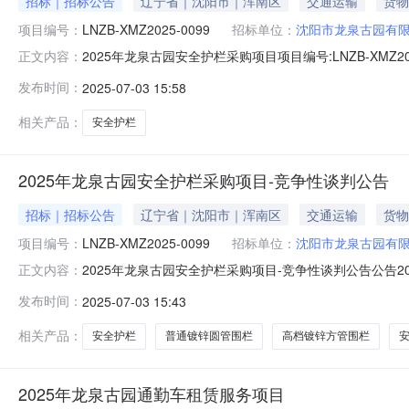
招标｜招标公告
辽宁省｜沈阳市｜浑南区
交通运输
货物
项目编号：
LNZB-XMZ2025-0099
招标单位：
沈阳市龙泉古园有
2025年龙泉古园安全护栏采购项目项目编号:LNZB-XMZ
正文内容：
招标代理机构:辽宁工程招标有限公司2025年龙泉古园安全护
发布时间：
2025-07-03 15:58
目所在地区：辽宁省一、招标条件本2025年龙泉古园安全护栏
相关产品：
安全护栏
2025年龙泉古园安全护栏采购项目-竞争性谈判公告
招标｜招标公告
辽宁省｜沈阳市｜浑南区
交通运输
货物
项目编号：
LNZB-XMZ2025-0099
招标单位：
沈阳市龙泉古园有
2025年龙泉古园安全护栏采购项目-竞争性谈判公告公告20
正文内容：
条件本2025年龙泉古园安全护栏采购项目（招标项目编号：L
发布时间：
2025-07-03 15:43
项目已具备招标条件，现进行谈判采购。二、项目概况和招标范
相关产品：
安全护栏
普通镀锌圆管围栏
高档镀锌方管围栏
2025年龙泉古园通勤车租赁服务项目