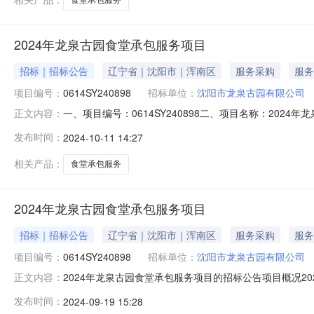
2024年龙泉古园食堂承包服务项目
招标｜招标公告
辽宁省｜沈阳市｜浑南区
服务采购
服务
项目编号：
0614SY240898
招标单位：
沈阳市龙泉古园有限公司
一、项目编号：0614SY240898二、项目名称：20
正文内容：
李英杰。五、公告期限自本公告发布之日起1个工作日。六
发布时间：
2024-10-11 14:27
沈阳市浑南区祝家街道下高士村龙泉古园联系方式：于先生0
13940125592邮
相关产品：
食堂承包服务
2024年龙泉古园食堂承包服务项目
招标｜招标公告
辽宁省｜沈阳市｜浑南区
服务采购
服务
项目编号：
0614SY240898
招标单位：
沈阳市龙泉古园有限公司
2024年龙泉古园食堂承包服务项目的招标公告项目概况2
正文内容：
月11日09点30分（北京时间）前递交投标文件。一、项目基
发布时间：
2024-09-19 15:28
656476元采购需求：2024年龙泉古园食堂承包服