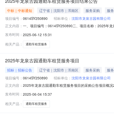
2025年龙泉古园通勤车租赁服务项目结果公告
中标｜中标通知
辽宁省｜沈阳市｜浑南区
服务采购
服务
项目编号：
0614SY250890
招标单位：
沈阳市龙泉古园有限公司
一、项目编号：0614SY250890二、项目名称：2
正文内容：
国安（采购人代表）。五、公告期限自本公告发布之日起1
发布时间：
2025-06-12 15:31
限公司地址：沈阳市浑南区祝家镇联系方式：于国安137000
地址：z
相关产品：
通勤车租赁服务
2025年龙泉古园通勤车租赁服务项目
招标｜招标公告
辽宁省｜沈阳市｜浑南区
服务采购
服务
项目编号：
0614SY250890
招标单位：
沈阳市龙泉古园有限公司
2025年龙泉古园通勤车租赁服务项目的采购公告项目概况
正文内容：
年06月11日14点00分（北京时间）前提交响应文件。一
发布时间：
2025-06-04 15:37
额：153300元最高限价：153300元采购需求：20
不
相关产品：
通勤车租赁服务