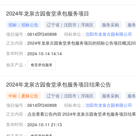
2024年龙泉古园食堂承包服务项目
招标｜招标公告
辽宁省｜沈阳市｜浑南区
服务采购
服务
项目编号：
0614SY240898
招标单位：
沈阳市龙泉古园有限公司
2024年龙泉古园食堂承包服务项目的招标公告项目概况2
正文内容：
月04日09点30分（北京时间）前递交投标文件。一、项目基
发布时间：
2024-10-14 14:14
656476元采购需求：2024年龙泉古园食堂承包服
合同，本
相关产品：
食堂承包服务
2024年龙泉古园食堂承包服务项目结果公告
中标｜废标公告
辽宁省｜沈阳市｜浑南区
服务采购
服务
项目编号：
0614SY240898
招标单位：
沈阳市龙泉古园有限公司
点击查看公告内容:2024年龙泉古园食堂承包服务项目结果公
正文内容：
足三家流标，二、监督部门本招标项目的监督部门为沈阳
发布时间：
2024-10-11 21:13
人：于先生电话：024-24760898电子邮件：879885
相关产品：
食堂承包服务