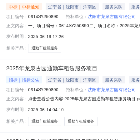
中标｜中标通知
辽宁省｜沈阳市｜浑南区
服务采购
服务
项目编号：
0614SY250890
招标单位：
沈阳市龙泉古园有限公司
一、项目编号：0614SY250890二、项目名称：2
正文内容：
39号中标价格：136510元四、评审专家名单：代春
发布时间：
2025-06-19 17:26
问，请按以下方式联系。1.采购人信息名称：沈阳市龙泉古
地址：沈阳市
相关产品：
通勤车租赁服务
2025年龙泉古园通勤车租赁服务项目
招标｜招标公告
辽宁省｜沈阳市｜浑南区
服务采购
服务
项目编号：
0614SY250890
招标单位：
沈阳市龙泉古园有限公司
点击查看公告内容:2025年龙泉古园通勤车租赁服务项目.p
正文内容：
2025年龙泉古园通勤车租赁服务项目已由项目审批/核准
发布时间：
2025-06-14 04:10
方式为其它方式。二、项目概况和招标范围规模：2025年
目；三
相关产品：
通勤车租赁服务
通勒车租赁服务