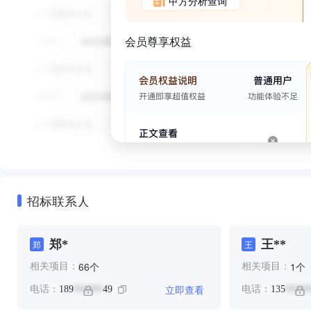
甲方分析查询
会员尊享权益
招标联系人
郑*
王**
郑
王
个
个
66
1
相关项目：
相关项目：
立即查看
电话：
189
49
电话：
135
******
*****