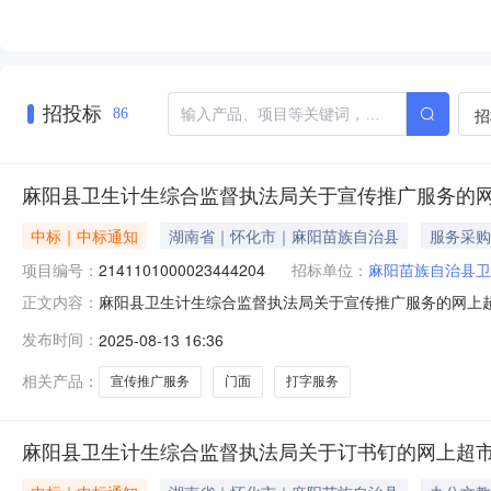
招投标
招
86
麻阳县卫生计生综合监督执法局关于宣传推广服务的
中标｜中标通知
湖南省｜怀化市｜麻阳苗族自治县
服务采购
项目编号：
2141101000023444204
招标单位：
麻阳苗族自治县卫
麻阳县卫生计生综合监督执法局关于宣传推广服务的网上超市采
正文内容：
县卫生计生综合监督执法局关于宣传推广服务的网上超市采购项目项
发布时间：
2025-08-13 16:36
编码:431226项目所在行政区划名称:湖南省怀化市麻阳
相关产品：
宣传推广服务
门面
打字服务
麻阳县卫生计生综合监督执法局关于订书钉的网上超