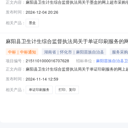
麻阳县卫生计生综合监督执法局关于墨盒的网上超市采购项目（
正文内容：
生综合监督执法局关于墨盒的网上超市采购项目项目编号:21311
发布时间：
2024-12-04 20:26
所在行政区划名称:湖南省怀化市麻阳苗族自治县报价起止
相关产品：
墨盒
麻阳县卫生计生综合监督执法局关于单证印刷服务的
中标｜中标通知
湖南省｜怀化市｜麻阳苗族自治县
服务采购
项目编号：
2151101000016707628
招标单位：
麻阳苗族自治县卫
麻阳县卫生计生综合监督执法局关于单证印刷服务的网上超市采
正文内容：
县卫生计生综合监督执法局关于单证印刷服务的网上超市采购项目项
发布时间：
2024-11-14 12:59
编码:431226项目所在行政区划名称:湖南省怀化市麻阳
相关产品：
单证印刷服务
打印、复印