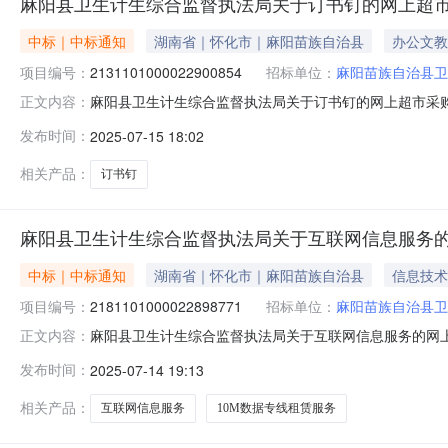
麻阳县卫生计生综合监督执法局关于订书钉的网上超
中标｜中标通知
湖南省｜怀化市｜麻阳苗族自治县
办公文教
项目编号：
2131101000022900854
招标单位：
麻阳苗族自治县卫
麻阳县卫生计生综合监督执法局关于订书钉的网上超市采购项目
正文内容：
计生综合监督执法局关于订书钉的网上超市采购项目项目编号:213
发布时间：
2025-07-15 18:02
项目所在行政区划名称:湖南省怀化市麻阳苗族自治县报价
相关产品：
订书钉
麻阳县卫生计生综合监督执法局关于互联网信息服务
中标｜中标通知
湖南省｜怀化市｜麻阳苗族自治县
信息技术
项目编号：
2181101000022898771
招标单位：
麻阳苗族自治县卫
麻阳县卫生计生综合监督执法局关于互联网信息服务的网上超市
正文内容：
阳县卫生计生综合监督执法局关于互联网信息服务的网上超市采购项
发布时间：
2025-07-14 19:13
区划编码:431226项目所在行政区划名称:湖南省怀化
相关产品：
互联网信息服务
10M数据专线租赁服务