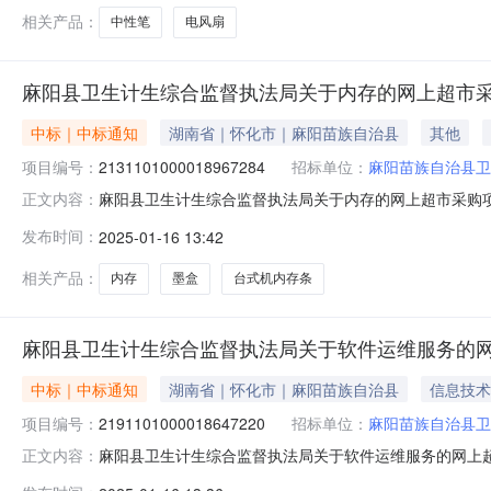
相关产品：
中性笔
电风扇
麻阳县卫生计生综合监督执法局关于内存的网上超市
中标｜中标通知
湖南省｜怀化市｜麻阳苗族自治县
其他
项目编号：
2131101000018967284
招标单位：
麻阳苗族自治县卫
麻阳县卫生计生综合监督执法局关于内存的网上超市采购项目（
正文内容：
生综合监督执法局关于内存的网上超市采购项目项目编号:21311
发布时间：
2025-01-16 13:42
所在行政区划名称:湖南省怀化市麻阳苗族自治县报价起止
相关产品：
内存
墨盒
台式机内存条
麻阳县卫生计生综合监督执法局关于软件运维服务的
中标｜中标通知
湖南省｜怀化市｜麻阳苗族自治县
信息技术
项目编号：
2191101000018647220
招标单位：
麻阳苗族自治县卫
麻阳县卫生计生综合监督执法局关于软件运维服务的网上超市采
正文内容：
县卫生计生综合监督执法局关于软件运维服务的网上超市采购项目项