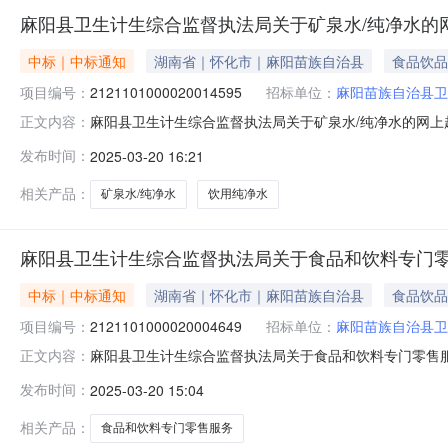
麻阳县卫生计生综合监督执法局关于矿泉水/纯净水的
中标｜中标通知
湖南省｜怀化市｜麻阳苗族自治县
食品饮品
项目编号：
2121101000020014595
招标单位：
麻阳苗族自治县卫
麻阳县卫生计生综合监督执法局关于矿泉水/纯净水的网上超市
正文内容：
县卫生计生综合监督执法局关于矿泉水/纯净水的网上超市采购项目
发布时间：
2025-03-20 16:21
编码:431226项目所在行政区划名称:湖南省怀化市麻
相关产品：
矿泉水/纯净水
饮用纯净水
麻阳县卫生计生综合监督执法局关于食品和饮料专门
中标｜中标通知
湖南省｜怀化市｜麻阳苗族自治县
食品饮品
项目编号：
2121101000020004649
招标单位：
麻阳苗族自治县卫
麻阳县卫生计生综合监督执法局关于食品和饮料专门零售服务的
正文内容：
名称:麻阳县卫生计生综合监督执法局关于食品和饮料专门零售服务
发布时间：
2025-03-20 15:04
息：项目所在行政区划编码:431226项目所在行政区划
相关产品：
食品和饮料专门零售服务