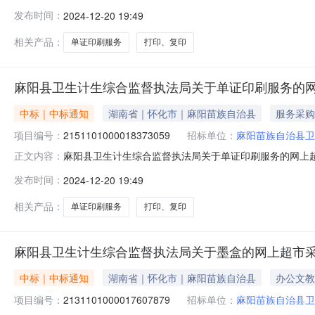
县卫生计生综合监督执法局关于单证印刷服务的网上超市采购项目项
发布时间：
2024-12-20 19:49
编码:431226项目所在行政区划名称:湖南省怀化市麻阳
相关产品：
单证印刷服务
打印、复印
麻阳县卫生计生综合监督执法局关于单证印刷服务的
中标｜中标通知
湖南省｜怀化市｜麻阳苗族自治县
服务采购
项目编号：
2151101000018373059
招标单位：
麻阳苗族自治县卫
麻阳县卫生计生综合监督执法局关于单证印刷服务的网上超市采
正文内容：
县卫生计生综合监督执法局关于单证印刷服务的网上超市采购项目项
发布时间：
2024-12-20 19:49
编码:431226项目所在行政区划名称:湖南省怀化市麻阳
相关产品：
单证印刷服务
打印、复印
麻阳县卫生计生综合监督执法局关于墨盒的网上超市
中标｜中标通知
湖南省｜怀化市｜麻阳苗族自治县
办公文教
项目编号：
2131101000017607879
招标单位：
麻阳苗族自治县卫