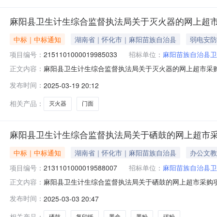
麻阳县卫生计生综合监督执法局关于灭火器的网上超
中标｜中标通知
湖南省｜怀化市｜麻阳苗族自治县
弱电安防
项目编号：
2151101000019985033
招标单位：
麻阳苗族自治县卫
麻阳县卫生计生综合监督执法局关于灭火器的网上超市采购项目
正文内容：
计生综合监督执法局关于灭火器的网上超市采购项目项目编号:215
发布时间：
2025-03-19 20:12
项目所在行政区划名称:湖南省怀化市麻阳苗族自治县报价
相关产品：
灭火器
门面
麻阳县卫生计生综合监督执法局关于硒鼓的网上超市
中标｜中标通知
湖南省｜怀化市｜麻阳苗族自治县
办公文教
项目编号：
2131101000019588007
招标单位：
麻阳苗族自治县卫
麻阳县卫生计生综合监督执法局关于硒鼓的网上超市采购项目（
正文内容：
生综合监督执法局关于硒鼓的网上超市采购项目项目编号:21311
发布时间：
2025-03-03 20:47
所在行政区划名称:湖南省怀化市麻阳苗族自治县报价起止
相关产品：
硒鼓
复印纸
墨盒
墨粉
碳粉