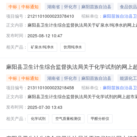
中标｜中标通知
湖南省｜怀化市｜麻阳苗族自治县
食品饮品
项目编号：
2121101000023378410
招标单位：
麻阳苗族自治县卫
麻阳县卫生计生综合监督执法局关于矿泉水/纯净水的网上超市
正文内容：
县卫生计生综合监督执法局关于矿泉水/纯净水的网上超市采购项目
发布时间：
2025-08-12 10:47
编码:431226项目所在行政区划名称:湖南省怀化市麻
相关产品：
矿泉水/纯净水
饮用纯净水
麻阳县卫生计生综合监督执法局关于化学试剂的网上
中标｜中标通知
湖南省｜怀化市｜麻阳苗族自治县
能源化工
项目编号：
2131101000023218458
招标单位：
麻阳苗族自治县卫
麻阳县卫生计生综合监督执法局关于化学试剂的网上超市采购项
正文内容：
生计生综合监督执法局关于化学试剂的网上超市采购项目项目编号:
发布时间：
2025-07-30 13:43
码:431226项目所在行政区划名称:湖南省怀化市麻阳
相关产品：
化学试剂
空气质量检测仪
甲醛分析仪