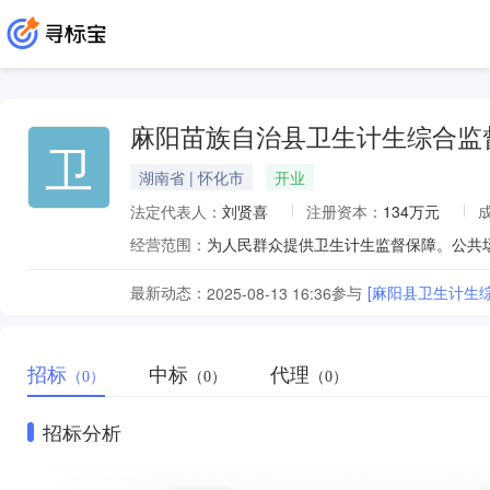
麻阳苗族自治县卫生计生综合监
卫
湖南省 | 怀化市
开业
法定代表人：
刘贤喜
注册资本：
134万元
经营范围：
为人民群众提供卫生计生监督保障。公共
最新动态：
参与
[麻阳县卫生计生
2025-08-13 16:36
招标
中标
代理
（0）
（0）
（0）
招标分析