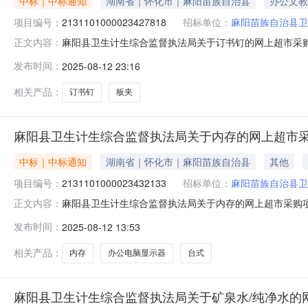
中标｜中标通知
湖南省｜怀化市｜麻阳苗族自治县
办公文教
项目编号：
2131101000023427818
招标单位：
麻阳苗族自治县卫
麻阳县卫生计生综合监督执法局关于订书钉的网上超市采购项目
正文内容：
计生综合监督执法局关于订书钉的网上超市采购项目项目编号:213
发布时间：
2025-08-12 23:16
项目所在行政区划名称:湖南省怀化市麻阳苗族自治县报价
相关产品：
订书钉
板夹
麻阳县卫生计生综合监督执法局关于内存的网上超市
中标｜中标通知
湖南省｜怀化市｜麻阳苗族自治县
其他
项目编号：
2131101000023432133
招标单位：
麻阳苗族自治县卫
麻阳县卫生计生综合监督执法局关于内存的网上超市采购项目（
正文内容：
生综合监督执法局关于内存的网上超市采购项目项目编号:21311
发布时间：
2025-08-12 13:53
所在行政区划名称:湖南省怀化市麻阳苗族自治县报价起止
相关产品：
内存
办公电脑显示器
台式
麻阳县卫生计生综合监督执法局关于矿泉水/纯净水的