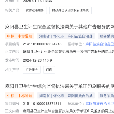
发布时间：
2025-01-16 13:36
编码:431226项目所在行政区划名称:湖南省怀化市麻阳
相关产品：
软件运维服务
财政身份认证授权管理系统
麻阳县卫生计生综合监督执法局关于其他广告服务的
中标｜中标通知
湖南省｜怀化市｜麻阳苗族自治县
服务采购
项目编号：
2141101000018374718
招标单位：
麻阳苗族自治县卫
麻阳县卫生计生综合监督执法局关于其他广告服务的网上超市采
正文内容：
县卫生计生综合监督执法局关于其他广告服务的网上超市采购项目项
发布时间：
2024-12-23 11:49
编码:431226项目所在行政区划名称:湖南省怀化市麻阳
相关产品：
广告服务
门面
麻阳县卫生计生综合监督执法局关于单证印刷服务的
中标｜中标通知
湖南省｜怀化市｜麻阳苗族自治县
服务采购
项目编号：
2151101000018374311
招标单位：
麻阳苗族自治县卫
麻阳县卫生计生综合监督执法局关于单证印刷服务的网上超市采
正文内容：