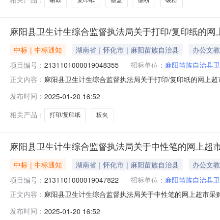
麻阳县卫生计生综合监督执法局关于打印/复印纸的网
中标｜中标通知
湖南省｜怀化市｜麻阳苗族自治县
办公文教
项目编号：
2131101000019048355
招标单位：
麻阳苗族自治县卫
麻阳县卫生计生综合监督执法局关于打印/复印纸的网上超市采
正文内容：
卫生计生综合监督执法局关于打印/复印纸的网上超市采购项目项目
发布时间：
2025-01-20 16:52
码:431226项目所在行政区划名称:湖南省怀化市麻阳苗
相关产品：
打印/复印纸
板夹
麻阳县卫生计生综合监督执法局关于中性笔的网上超
中标｜中标通知
湖南省｜怀化市｜麻阳苗族自治县
办公文教
项目编号：
2131101000019047822
招标单位：
麻阳苗族自治县卫
麻阳县卫生计生综合监督执法局关于中性笔的网上超市采购项目
正文内容：
计生综合监督执法局关于中性笔的网上超市采购项目项目编号:213
发布时间：
2025-01-20 16:52
项目所在行政区划名称:湖南省怀化市麻阳苗族自治县报价