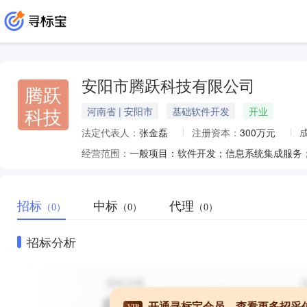
安阳市腾跃科技有限公司
腾跃
科技
河南省 | 安阳市
基础软件开发
开业
法定代表人：
张金磊
注册资本：
300万元
经营范围：
招标
中标
代理
（0）
（0）
（0）
招标分析
开通寻标宝会员，查看更多招采
VIP