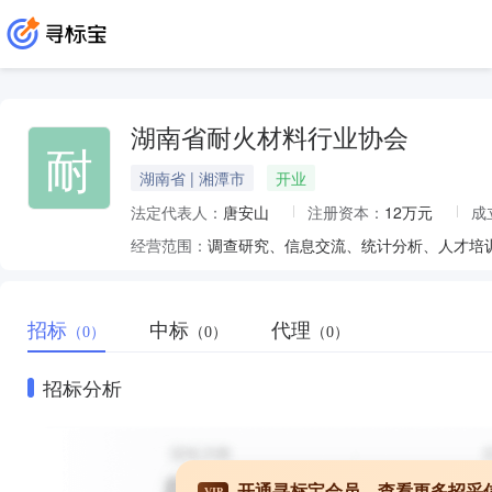
湖南省耐火材料行业协会
耐
湖南省 | 湘潭市
开业
法定代表人：
唐安山
注册资本：
12万元
成
经营范围：
调查研究、信息交流、统计分析、人才培
招标
中标
代理
（0）
（0）
（0）
招标分析
开通寻标宝会员，查看更多招采
VIP