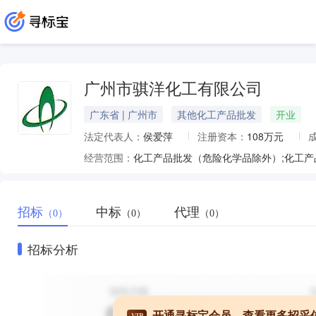
广州市骐洋化工有限公司
广东省 | 广州市
其他化工产品批发
开业
法定代表人：
侯爱萍
注册资本：
108万元
经营范围：
招标
中标
代理
（0）
（0）
（0）
招标分析
开通寻标宝会员，查看更多招采
VIP