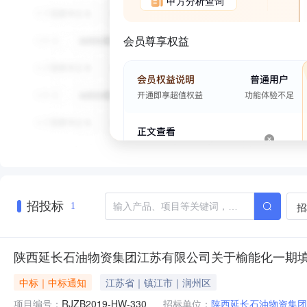
甲方分析查询
会员尊享权益
招投标
招
1
陕西延长石油物资集团江苏有限公司关于榆能化一期填平
中标｜中标通知
江苏省｜镇江市｜润州区
项目编号：
RJZB2019-HW-330
招标单位：
陕西延长石油物资集团