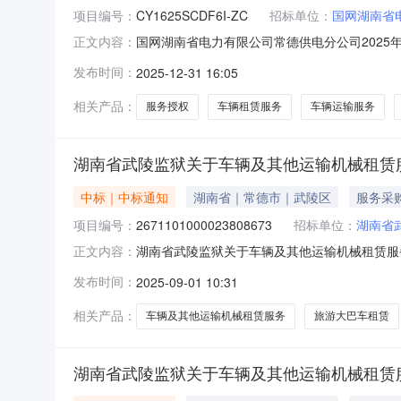
项目编号：
CY1625SCDF6I-ZC
招标单位：
国网湖南省
国网湖南省电力有限公司常德供电分公司2025
正文内容：
CY1625SCDF6I-ZC招标代理机构：湖
发布时间：
2025-12-31 16:05
相关产品：
服务授权
车辆租赁服务
车辆运输服务
湖南省武陵监狱关于车辆及其他运输机械租赁
中标｜中标通知
湖南省｜常德市｜武陵区
服务采
项目编号：
2671101000023808673
招标单位：
湖南省
湖南省武陵监狱关于车辆及其他运输机械租赁服务的
正文内容：
省武陵监狱关于车辆及其他运输机械租赁服务的网上超市
发布时间：
2025-09-01 10:31
编码:439900项目所在行政区划名称:湖南省
相关产品：
车辆及其他运输机械租赁服务
旅游大巴车租赁
湖南省武陵监狱关于车辆及其他运输机械租赁