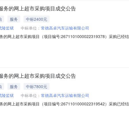
服务的网上超市采购项目成交公告
购
服务
中标2400元
武陵监狱
中标单位：
常德高卓汽车运输有限公司
网上超市采购项目（项目编号:2671101000022319378）采购
采购项目项目编号:2671101000022319378项目联系人:周翔项目
本级报价起止时间:-二、采购单位信息采购单位名称:湖南省武陵监狱采购单
服务的网上超市采购项目成交公告
购
服务
中标7800元
武陵监狱
中标单位：
常德高卓汽车运输有限公司
网上超市采购项目（项目编号:2671101000022319542）采购
采购项目项目编号:2671101000022319542项目联系人:周翔项目
本级报价起止时间:-二、采购单位信息采购单位名称:湖南省武陵监狱采购单