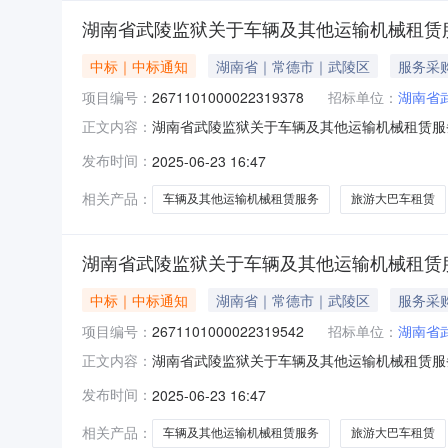
湖南省武陵监狱关于车辆及其他运输机械租赁
中标｜中标通知
湖南省｜常德市｜武陵区
服务采
项目编号：
2671101000022319378
招标单位：
湖南省
湖南省武陵监狱关于车辆及其他运输机械租赁服务的
正文内容：
省武陵监狱关于车辆及其他运输机械租赁服务的网上超市
发布时间：
2025-06-23 16:47
编码:439900项目所在行政区划名称:湖南省
相关产品：
车辆及其他运输机械租赁服务
旅游大巴车租赁
湖南省武陵监狱关于车辆及其他运输机械租赁
中标｜中标通知
湖南省｜常德市｜武陵区
服务采
项目编号：
2671101000022319542
招标单位：
湖南省
湖南省武陵监狱关于车辆及其他运输机械租赁服务的
正文内容：
省武陵监狱关于车辆及其他运输机械租赁服务的网上超市
发布时间：
2025-06-23 16:47
编码:439900项目所在行政区划名称:湖南省
相关产品：
车辆及其他运输机械租赁服务
旅游大巴车租赁