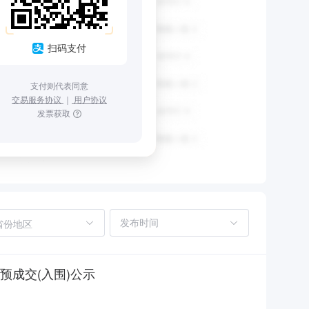
扫码支付
支付则代表同意
交易服务协议
｜
用户协议
发票获取
省份地区
预成交(入围)公示