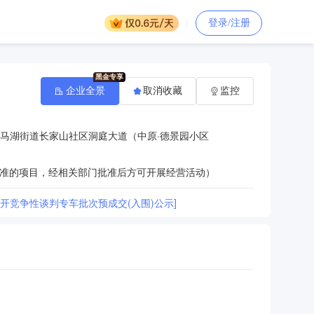
登录/注册
企业全景
取消收藏
监控
马湖街道长家山社区洞庭大道（中原·德景园小区
准的项目，经相关部门批准后方可开展经营活动）
开竞争性谈判专车批次预成交(入围)公示]