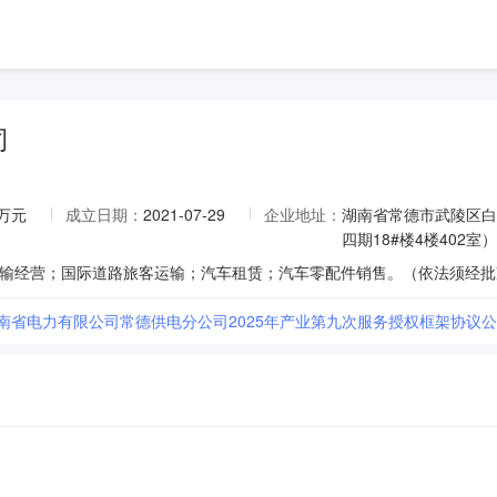
司
0万元
成立日期：
2021-07-29
企业地址：
湖南省常德市武陵区白
四期18#楼4楼402室）
输经营；国际道路旅客运输；汽车租赁；汽车零配件销售。（依法须经批
湖南省电力有限公司常德供电分公司2025年产业第九次服务授权框架协议公