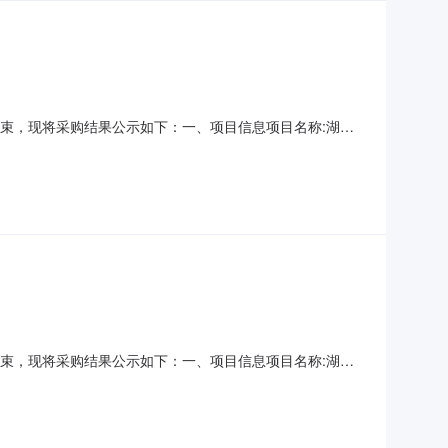
已经结束，现将采购结果公示如下：一、项目信息项目名称:湖南
联系电话:13107367890采购计划信息：项目所在行政区划
位地址:常德市石板滩镇狮子山村邓塝路采购
已经结束，现将采购结果公示如下：一、项目信息项目名称:湖南
联系电话:13107367890采购计划信息：项目所在行政区划
位地址:常德市石板滩镇狮子山村邓塝路采购