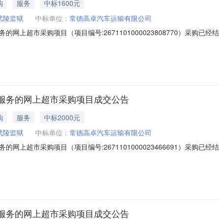
购
服务
中标1600元
武陵监狱
中标单位：
常德高卓汽车运输有限公司
网上超市采购项目（项目编号:2671101000023808770）采购
采购项目项目编号:2671101000023808770项目联系人:周翔项目
本级报价起止时间:-二、采购单位信息采购单位名称:湖南省武陵监狱采购单
服务的网上超市采购项目成交公告
购
服务
中标2000元
武陵监狱
中标单位：
常德高卓汽车运输有限公司
网上超市采购项目（项目编号:2671101000023466691）采购
采购项目项目编号:2671101000023466691项目联系人:周翔项目
本级报价起止时间:-二、采购单位信息采购单位名称:湖南省武陵监狱采购单
服务的网上超市采购项目成交公告