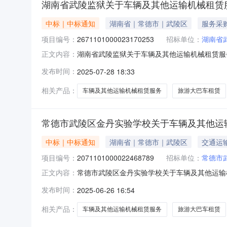
湖南省武陵监狱关于车辆及其他运输机械租赁
中标｜中标通知
湖南省｜常德市｜武陵区
服务采
项目编号：
2671101000023170253
招标单位：
湖南省
湖南省武陵监狱关于车辆及其他运输机械租赁服务的
正文内容：
省武陵监狱关于车辆及其他运输机械租赁服务的网上超市
发布时间：
2025-07-28 18:33
编码:439900项目所在行政区划名称:湖南省
相关产品：
车辆及其他运输机械租赁服务
旅游大巴车租赁
常德市武陵区金丹实验学校关于车辆及其他运
中标｜中标通知
湖南省｜常德市｜武陵区
交通运
项目编号：
2071101000022468789
招标单位：
常德市
常德市武陵区金丹实验学校关于车辆及其他运输机械
正文内容：
名称:常德市武陵区金丹实验学校关于车辆及其他运输
发布时间：
2025-06-26 16:54
行政区划编码:430702项目所在行政区划名称
相关产品：
车辆及其他运输机械租赁服务
旅游大巴车租赁