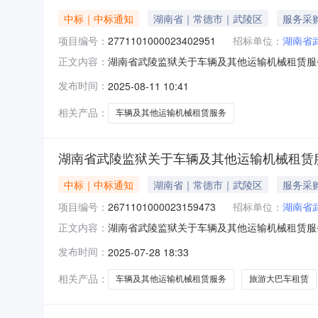
中标｜中标通知
湖南省｜常德市｜武陵区
服务采
项目编号：
2771101000023402951
招标单位：
湖南省
湖南省武陵监狱关于车辆及其他运输机械租赁服务的
正文内容：
省武陵监狱关于车辆及其他运输机械租赁服务的网上超市
发布时间：
2025-08-11 10:41
划编码:439900项目所在行政区划名称:湖南
相关产品：
车辆及其他运输机械租赁服务
湖南省武陵监狱关于车辆及其他运输机械租赁
中标｜中标通知
湖南省｜常德市｜武陵区
服务采
项目编号：
2671101000023159473
招标单位：
湖南省
湖南省武陵监狱关于车辆及其他运输机械租赁服务的
正文内容：
省武陵监狱关于车辆及其他运输机械租赁服务的网上超市
发布时间：
2025-07-28 18:33
编码:439900项目所在行政区划名称:湖南省
相关产品：
车辆及其他运输机械租赁服务
旅游大巴车租赁