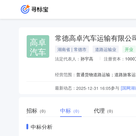
常德高卓汽车运输有限公
高卓
汽车
湖南省 | 常德市
道路运输业
开业
法定代表人：
孙宇高
注册资本：
100
经营范围：
普通货物道路运输；道路旅客运
最新动态：
参与
[国网
2025-12-31 16:05
招标
中标
代理
（0）
（0）
（0）
中标分析