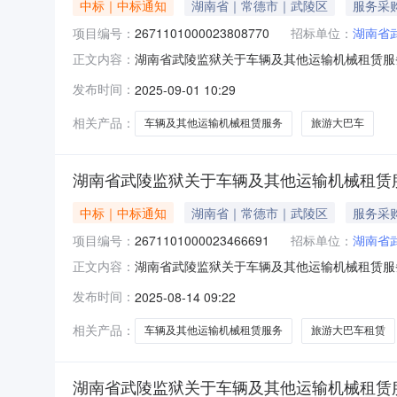
中标｜中标通知
湖南省｜常德市｜武陵区
服务采
项目编号：
2671101000023808770
招标单位：
湖南省
湖南省武陵监狱关于车辆及其他运输机械租赁服务的
正文内容：
省武陵监狱关于车辆及其他运输机械租赁服务的网上超市
发布时间：
2025-09-01 10:29
编码:439900项目所在行政区划名称:湖南省
相关产品：
车辆及其他运输机械租赁服务
旅游大巴车
湖南省武陵监狱关于车辆及其他运输机械租赁
中标｜中标通知
湖南省｜常德市｜武陵区
服务采
项目编号：
2671101000023466691
招标单位：
湖南省
湖南省武陵监狱关于车辆及其他运输机械租赁服务的
正文内容：
省武陵监狱关于车辆及其他运输机械租赁服务的网上超市
发布时间：
2025-08-14 09:22
编码:439900项目所在行政区划名称:湖南省
相关产品：
车辆及其他运输机械租赁服务
旅游大巴车租赁
湖南省武陵监狱关于车辆及其他运输机械租赁