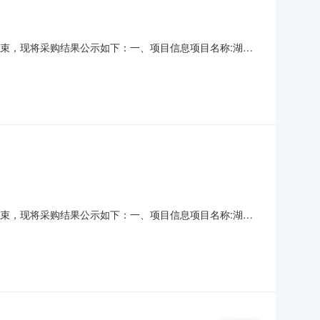
已经结束，现将采购结果公示如下：一、项目信息项目名称:湖南
联系电话:13107367890采购计划信息：项目所在行政区划
位地址:常德市石板滩镇狮子山村邓塝路采购
已经结束，现将采购结果公示如下：一、项目信息项目名称:湖南
联系电话:13107367890采购计划信息：项目所在行政区划
位地址:常德市石板滩镇狮子山村邓塝路采购