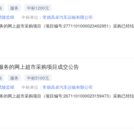
购
服务
中标1200元
武陵监狱
中标单位：
常德高卓汽车运输有限公司
网上超市采购项目（项目编号:2771101000023402951）采购
采购项目项目编号:2771101000023402951项目联系人:唐雅逸项
省本级报价起止时间:-二、采购单位信息采购单位名称:湖南省武陵监狱采购
服务的网上超市采购项目成交公告
购
服务
中标5100元
武陵监狱
中标单位：
常德高卓汽车运输有限公司
网上超市采购项目（项目编号:2671101000023159473）采购
采购项目项目编号:2671101000023159473项目联系人:周翔项目
本级报价起止时间:-二、采购单位信息采购单位名称:湖南省武陵监狱采购单