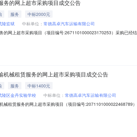
服务的网上超市采购项目成交公告
购
服务
中标2000元
武陵监狱
中标单位：
常德高卓汽车运输有限公司
网上超市采购项目（项目编号:2671101000023170253）采购
采购项目项目编号:2671101000023170253项目联系人:周翔项目
本级报价起止时间:-二、采购单位信息采购单位名称:湖南省武陵监狱采购单
输机械租赁服务的网上超市采购项目成交公告
输
服务
中标1400元
武陵区金丹实验学校
中标单位：
常德高卓汽车运输有限公司
租赁服务的网上超市采购项目（项目编号:20711010000224687
机械租赁服务的网上超市采购项目项目编号:2071101000022468
:湖南省常德市武陵区报价起止时间:-二、采购单位信息采购单位名称:常德