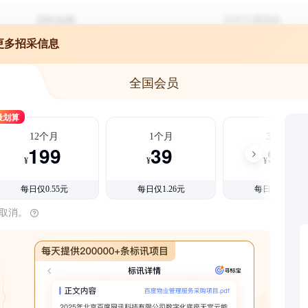
更多招采信息
全国会员
最划算
12个月
1个月
3个月
199
39
99
¥
¥
¥
每日仅0.55元
每日仅1.26元
每日仅1.08元
时取消。