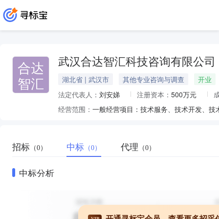
武汉合达智汇科技咨询有限公司
合达
智汇
湖北省 | 武汉市
其他专业咨询与调查
开业
法定代表人：
刘安娣
注册资本：
500万元
经营范围：
招标
中标
代理
（0）
（0）
（0）
中标分析
开通寻标宝会员，查看更多招采
VIP