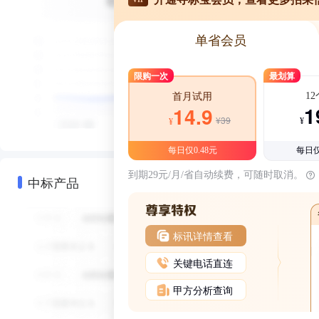
单省会员
限购一次
最划算
1
首月试用
1
14.9
¥39
¥
¥
每日仅0.48元
每日仅
到期29元/月/省自动续费，可随时取消。
中标产品
标讯详情查看
关键电话直连
甲方分析查询