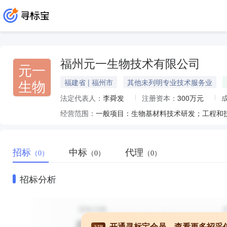
福州元一生物技术有限公司
元一
生物
福建省 | 福州市
其他未列明专业技术服务业
法定代表人：
李舜发
注册资本：
300万元
经营范围：
招标
中标
代理
（0）
（0）
（0）
招标分析
开通寻标宝会员，查看更多招采
VIP