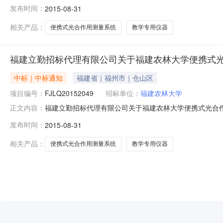
31日17:03本项目招标公告日期2015年07月14日定标日期
发布时间：
2015-08-31
人及联系方式：项目联系人王先生项目联系电话0591-630
相关产品：
便携式光合作用测量系统
教学专用仪器
福建立勤招标代理有限公司关于福建农林大学便携式光合作
中标｜中标通知
福建省｜福州市｜仓山区
项目编号：
FJLQ20152049
招标单位：
福建农林大学
福建立勤招标代理有限公司关于福建农林大学便携式光合作用
正文内容：
目（招标编号：FJLQ20152049）自2015年07月1
发布时间：
2015-08-31
代理有限公司招标大厅公开开标，共有3家投标单位按时
评审
相关产品：
便携式光合作用测量系统
教学专用仪器