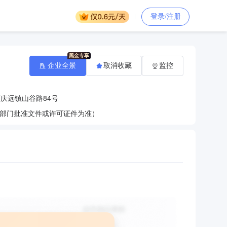
登录/注册
企业全景
取消收藏
监控
庆远镇山谷路84号
部门批准文件或许可证件为准）