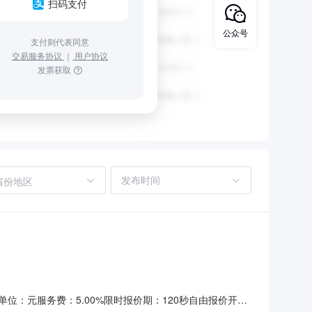
扫码支付
公众号
支付则代表同意
交易服务协议
｜
用户协议
发票获取
省份地区
格单位：元服务费：5.00%限时报价期：120秒自由报价开始