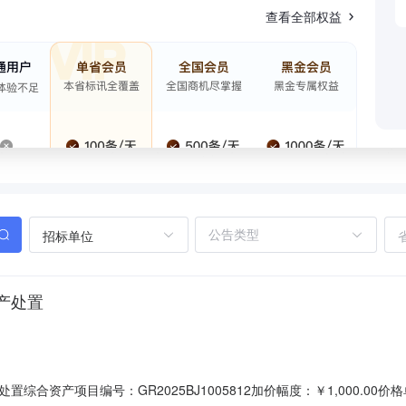
查看全部权益
招标单位
产处置
合资产项目编号：GR2025BJ1005812加价幅度：￥1,000.00价