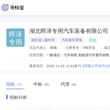
湖北晖泽专用汽车装备有限公司
晖泽
专用
湖北省 | 随州市
汽车新车零售
开业
法定代表人：
肖闯
注册资本：
100万元
成
经营范围：
最新动态：
参与
[[华银公司金竹
2025-12-26 12:42
招标
中标
代理
（0）
（0）
（0）
招标分析