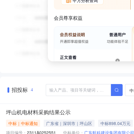
甲方分析查询
会员尊享权益
招投标
中
4
坪山机电材料采购结果公示
中标｜中标通知
广东省｜深圳市｜坪山区
中标898.04万元
项目编号：
2311A0252551
中标单位：
广东航科建设集团有限公