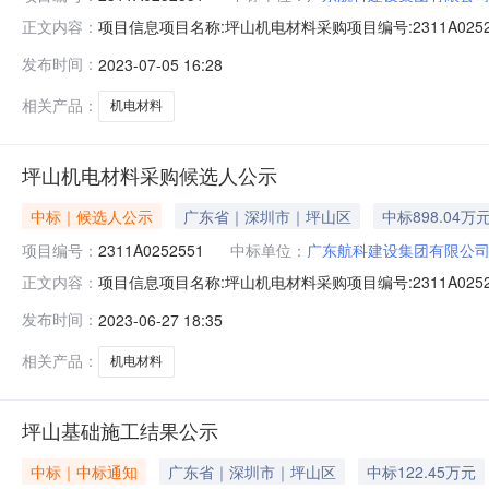
项目信息项目名称:坪山机电材料采购项目编号:2311A025255
正文内容：
标内容：机电材料一批特殊事项说明：附件:中标人名称：广
发布时间：
2023-07-05 16:28
相关产品：
机电材料
坪山机电材料采购候选人公示
中标｜候选人公示
广东省｜深圳市｜坪山区
中标898.04万
项目编号：
2311A0252551
中标单位：
广东航科建设集团有限公
项目信息项目名称:坪山机电材料采购项目编号:2311A02525
正文内容：
2717:00:00公示结束时间：2023-06-3017:0
发布时间：
2023-06-27 18:35
项：更多详细信息咨询点击查看源网详情：
相关产品：
机电材料
坪山基础施工结果公示
中标｜中标通知
广东省｜深圳市｜坪山区
中标122.45万元