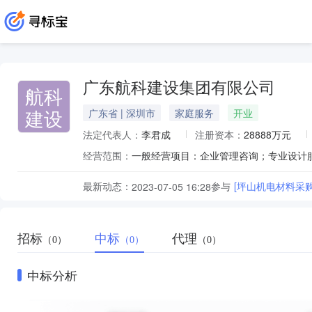
广东航科建设集团有限公司
航科
建设
广东省 | 深圳市
家庭服务
开业
法定代表人：
李君成
注册资本：
28888万元
经营范围：
最新动态：
参与
[坪山机电材料采
2023-07-05 16:28
招标
中标
代理
（0）
（0）
（0）
中标分析